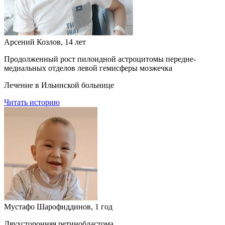
Арсений Козлов, 14 лет
Продолженный рост пилоидной астроцитомы передне-
медиальных отделов левой гемисферы мозжечка
Лечение в Ильинской больнице
Читать историю
Мустафо Шарофиддинов, 1 год
Двухсторонняя ретинобластома