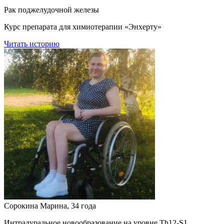
Рак поджелудочной железы
Курс препарата для химиотерапии «Энхерту»
Читать историю
Сорокина Марина, 34 года
Интрадуральное новообразование на уровне Th12-S1