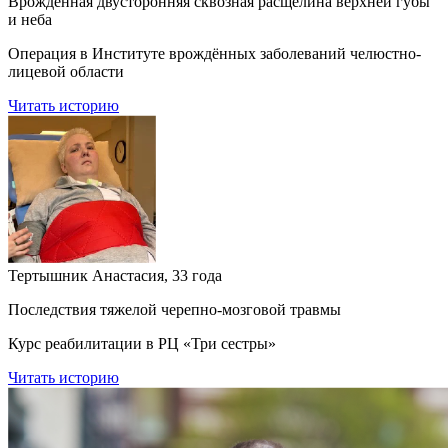
Врожденная двусторонняя сквозная расщелина верхней губы
и неба
Операция в Институте врождённых заболеваний челюстно-
лицевой области
Читать историю
Тертышник Анастасия, 33 года
Последствия тяжелой черепно-мозговой травмы
Курс реабилитации в РЦ «Три сестры»
Читать историю