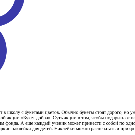
т в школу с букетами цветов. Обычно букеты стоят дорого, но у
ой акции «Букет добра». Суть акции в том, чтобы подарить от в
ым фонда. А еще каждый ученик может принести с собой по одно
яркие наклейки для детей. Наклейки можно распечатать и прикр