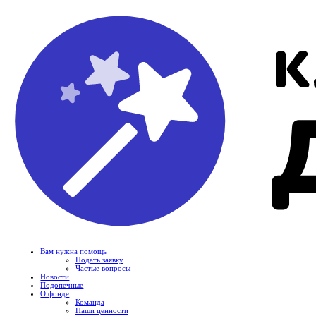
Вам нужна помощь
Подать заявку
Частые вопросы
Новости
Подопечные
О фонде
Команда
Наши ценности