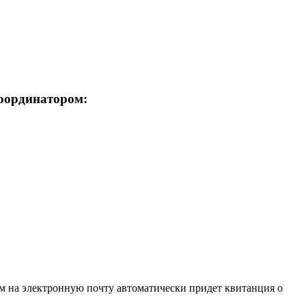
координатором:
м на электронную почту автоматически придет квитанция о