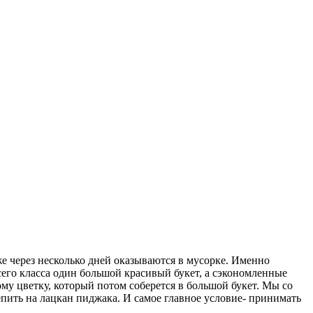
же через несколько дней оказываются в мусорке. Именно
сего класса один большой красивый букет, а сэкономленные
му цветку, который потом соберется в большой букет. Мы со
епить на лацкан пиджака. И самое главное условие- принимать