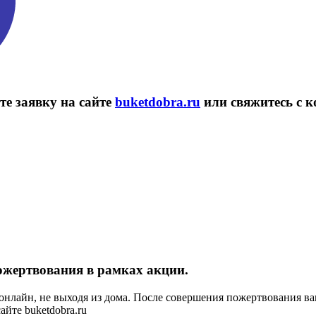
те заявку на сайте
buketdobra.ru
или свяжитесь с 
ожертвования в рамках акции.
нлайн, не выходя из дома. После совершения пожертвования ва
айте buketdobra.ru