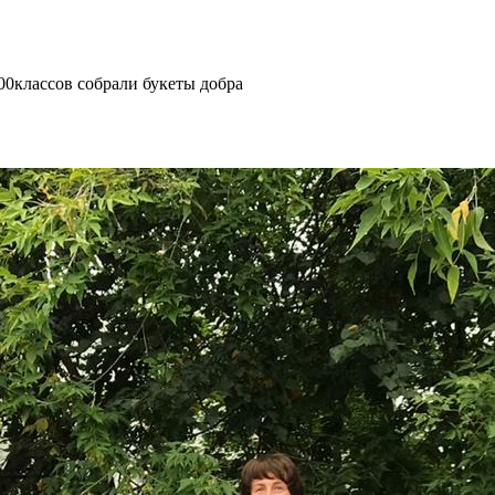
00
классов собрали букеты добра