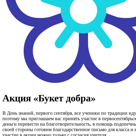
Акция «Букет добра»
В День знаний, первого сентября, все ученики по традиции иду
поэтому мы приглашаем вас принять участие в первосентябрьск
деньги перевести на благотворительность, в помощь подопечн
своей стороны готовим благодарственное письмо для класса и 
участие в акции можно только с согласия учителя.