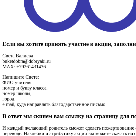
Если вы хотите принять участие в акции, заполни
Света Валиева
buketdobra@dobryaki.ru
MAX: +79261431436.
Напишите Свете:
ФИО учителя
номер и букву класса,
номер школы,
город,
e-mail, куда направлять благодарственное письмо
В ответ мы скинем вам ссылку на страницу для п
И каждый желающий родитель сможет сделать пожертвование о
переводе. Наклейки и атрибутику акции вы можете скачать на с