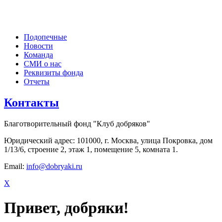
Подопечные
Новости
Команда
СМИ о нас
Реквизиты фонда
Отчеты
Контакты
Благотворительный фонд "Клуб добряков"
Юридический адрес: 101000, г. Москва, улица Покровка, дом
1/13/6, строение 2, этаж 1, помещение 5, комната 1.
Email:
info@dobryaki.ru
X
Привет, добряки!