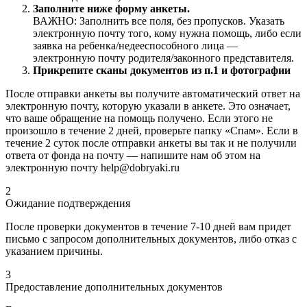
Заполните ниже форму анкеты.
ВАЖНО: Заполнить все поля, без пропусков. Указать
электронную почту того, кому нужна помощь, либо если
заявка на ребенка/недееспособного лица —
электронную почту родителя/законного представителя.
Прикрепите сканы документов из п.1 и фотографии
После отправки анкеты вы получите автоматический ответ на
электронную почту, которую указали в анкете. Это означает,
что ваше обращение на помощь получено. Если этого не
произошло в течение 2 дней, проверьте папку «Спам». Если в
течение 2 суток после отправки анкеты вы так и не получили
ответа от фонда на почту — напишите нам об этом на
электронную почту help@dobryaki.ru
2
Ожидание подтверждения
После проверки документов в течение 7-10 дней вам придет
письмо с запросом дополнительных документов, либо отказ с
указанием причины.
3
Предоставление дополнительных документов