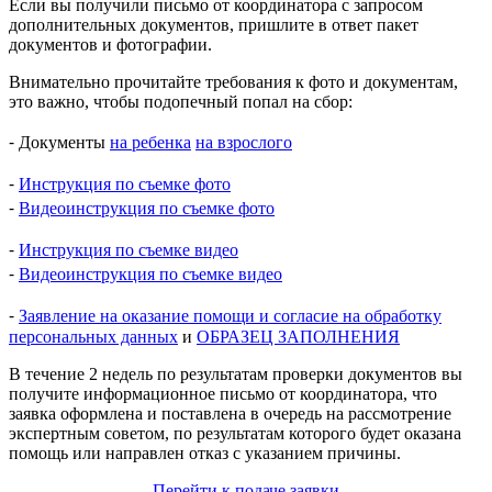
Если вы получили письмо от координатора с запросом
дополнительных документов, пришлите в ответ пакет
документов и фотографии.
Внимательно прочитайте требования к фото и документам,
это важно, чтобы подопечный попал на сбор:
⁃ Документы
на ребенка
на взрослого
⁃
Инструкция по съемке фото
⁃
Видеоинструкция по съемке фото
⁃
Инструкция по съемке видео
⁃
Видеоинструкция по съемке видео
⁃
Заявление на оказание помощи и согласие на обработку
персональных данных
и
ОБРАЗЕЦ ЗАПОЛНЕНИЯ
В течение 2 недель по результатам проверки документов вы
получите информационное письмо от координатора, что
заявка оформлена и поставлена в очередь на рассмотрение
экспертным советом, по результатам которого будет оказана
помощь или направлен отказ с указанием причины.
Перейти к подаче заявки