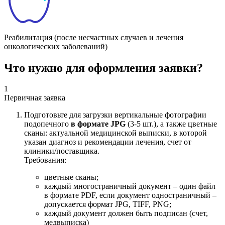
Реабилитация
(после несчастных случаев и лечения
онкологических заболеваний)
Что нужно для оформления заявки?
1
Первичная заявка
Подготовьте для загрузки вертикальные фотографии
подопечного
в формате JPG
(3-5 шт.), а также цветные
сканы: актуальной медицинской выписки, в которой
указан диагноз и рекомендации лечения, счет от
клиники/поставщика.
Требования:
цветные сканы;
каждый многостраничный документ – один файл
в формате PDF, если документ одностраничный –
допускается формат JPG, TIFF, PNG;
каждый документ должен быть подписан (счет,
медвыписка)