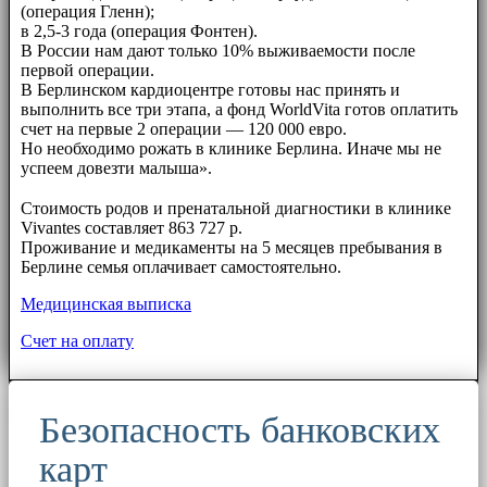
(операция Гленн);
в 2,5-3 года (операция Фонтен).
В России нам дают только 10% выживаемости после
первой операции.
В Берлинском кардиоцентре готовы нас принять и
выполнить все три этапа, а фонд WorldVita готов оплатить
счет на первые 2 операции — 120 000 евро.
Но необходимо рожать в клинике Берлина. Иначе мы не
успеем довезти малыша».
⠀⠀
Стоимость родов и пренатальной диагностики в клинике
Vivantes составляет 863 727 р.
Проживание и медикаменты на 5 месяцев пребывания в
Берлине семья оплачивает самостоятельно.
Медицинская выписка
Счет на оплату
Безопасность банковских
карт