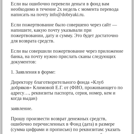
Если вы ошибочно перевели деньги в фонд вам
необходимо в течение 2х недель с момента перевода
написать на почту
info@dobryaki.ru
.
Если пожертвование было совершено через сайт —
напишите, какую почту указывали при
пожертвовании, дату и сумму. Это будет достаточно
для возврата средств.
Если вы совершили пожертвование через приложение
банка, на почту нужно прислать сканы следующих
документов:
1. Заявления в форме:
Директору благотворительного фонда «Клуб
добряков» Климовой Е.Г. от (ФИО, проживающего по
адресу…, реквизиты паспорта, серия, номер, кем и
когда выдан)
заявление.
Прошу произвести возврат денежных средств,
ошибочно перечисленных в Фонд (дата) в размере
(сумма цифрами и прописью) по реквизитам: указать