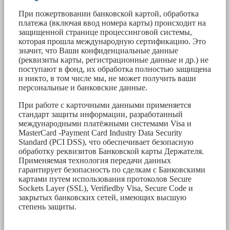
При пожертвовании банковской картой, обработка
платежа (включая ввод номера карты) происходит на
защищенной странице процессинговой системы,
которая прошла международную сертификацию. Это
значит, что Ваши конфиденциальные данные
(реквизиты карты, регистрационные данные и др.) не
поступают в фонд, их обработка полностью защищена
и никто, в том числе мы, не может получить ваши
персональные и банковские данные.
При работе с карточными данными применяется
стандарт защиты информации, разработанный
международными платёжными системами Visa и
MasterCard -Payment Card Industry Data Security
Standard (PCI DSS), что обеспечивает безопасную
обработку реквизитов Банковской карты Держателя.
Применяемая технология передачи данных
гарантирует безопасность по сделкам с Банковскими
картами путем использования протоколов Secure
Sockets Layer (SSL), Verifiedby Visa, Secure Code и
закрытых банковских сетей, имеющих высшую
степень защиты.