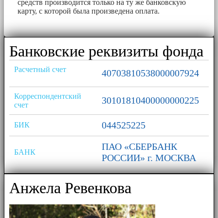
средств производится только на ту же банковскую
карту, с которой была произведена оплата.
Банковские реквизиты фонда
Расчетный счет
40703810538000007924
Корреспондентский
30101810400000000225
счет
044525225
БИК
ПАО «СБЕРБАНК
БАНК
РОССИИ» г. МОСКВА
Анжела Ревенкова