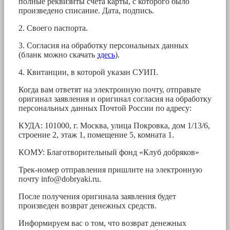
полные реквизиты счета карты, с которого было
произведено списание. Дата, подпись.
2. Своего паспорта.
3. Согласия на обработку персональных данных
(бланк можно скачать
здесь
).
4. Квитанции, в которой указан СУИП.
Когда вам ответят на электронную почту, отправьте
оригинал заявления и оригинал согласия на обработку
персональных данных Почтой России по адресу:
КУДА: 101000, г. Москва, улица Покровка, дом 1/13/6,
строение 2, этаж 1, помещение 5, комната 1.
КОМУ: Благотворительный фонд «Клуб добряков»
Трек-номер отправления пришлите на электронную
почту
info@dobryaki.ru
.
После получения оригинала заявления будет
произведен возврат денежных средств.
Информируем вас о том, что возврат денежных