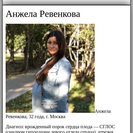
Анжела Ревенкова
Анжела
Ревенкова, 32 года, г. Москва
Диагноз: врожденный порок сердца плода — СГЛОС
(синдром гипоплазии левого отдела сердца), атрезия