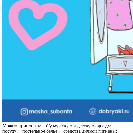
Можно приносить: – б/у мужскую и детскую одежду; –
посуду; – постельное белье; – средства личной гигиены; –