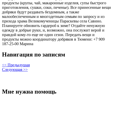
продукты (крупы, чай, макаронные изделия, супы быстрого
приготовления, сушки, соки, печенье). Все принесенные вещи
добряки будут раздавать бездомным, а также
малообеспеченным и многодетным семьям по запросу и из
прихода храма Великомученицы Параскевы села Савино.
Планируете обновить гардероб к зиме? Отдайте ненужную
одежду в добрые руки, и, возможно, она послужит верой и
правдой кому-то еще не один сезон. Передать вещи и
продукты можно координатору добряков в Тюмени: +7 909
187-25-00 Марина
Навигация по записям
<< Предыдущая
Следующая >>
Мне нужна помощь