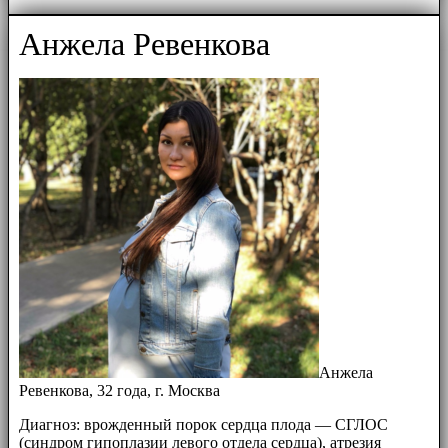
Анжела Ревенкова
Анжела
Ревенкова, 32 года, г. Москва
Диагноз: врожденный порок сердца плода — СГЛОС
(синдром гипоплазии левого отдела сердца), атрезия