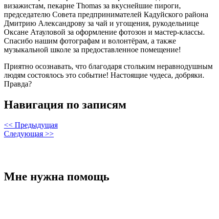
визажистам, пекарне Thomas за вкуснейшие пироги,
председателю Совета предпринимателей Кадуйского района
Дмитрию Александрову за чай и угощения, рукодельнице
Оксане Атауловой за оформление фотозон и мастер-классы.
Спасибо нашим фотографам и волонтёрам, а также
музыкальной школе за предоставленное помещение!
Приятно осознавать, что благодаря стольким неравнодушным
людям состоялось это событие! Настоящие чудеса, добряки.
Правда?
Навигация по записям
<< Предыдущая
Следующая >>
Мне нужна помощь