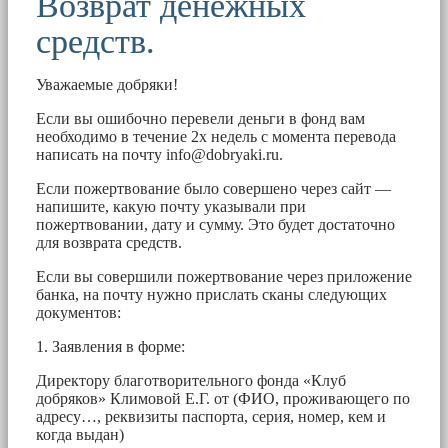
Возврат денежных
средств.
Уважаемые добряки!
Если вы ошибочно перевели деньги в фонд вам
необходимо в течение 2х недель с момента перевода
написать на почту
info@dobryaki.ru
.
Если пожертвование было совершено через сайт —
напишите, какую почту указывали при
пожертвовании, дату и сумму. Это будет достаточно
для возврата средств.
Если вы совершили пожертвование через приложение
банка, на почту нужно прислать сканы следующих
документов:
1. Заявления в форме:
Директору благотворительного фонда «Клуб
добряков» Климовой Е.Г. от (ФИО, проживающего по
адресу…, реквизиты паспорта, серия, номер, кем и
когда выдан)