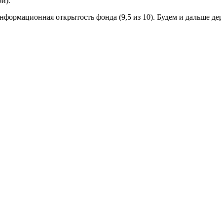
й).
формационная открытость фонда (9,5 из 10). Будем и дальше де