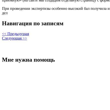
приемную» (на сайте мы создадим отдельную страницу с формо
При проведении экспертизы особенно высокий бал получила ин
дел
Навигация по записям
<< Предыдущая
Следующая >>
Мне нужна помощь