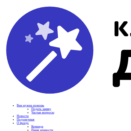
Вам нужна помощь
Подать заявку
Частые вопросы
Новости
Подопечные
О фонде
Команда
Наши ценности