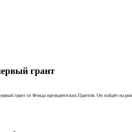
первый грант
 первый грант от Фонда президентских Грантов. Он пойдёт на р