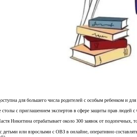
оступна для большего числа родителей с особым ребенком и для
е столы с приглашением экспертов в сфере защиты прав людей с
астя Никитина отрабатывает около 300 заявок от подопечных, т
с детьми или взрослыми с ОВЗ в онлайне, оперативно составлят