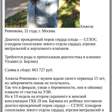
Анжела
Ревенкова, 32 года, г. Москва
Диагноз: врожденный порок сердца плода — СГЛОС
(синдром гипоплазии левого отдела сердца), атрезия
митральезой и аортального клапанов.
Требуются роды и пренатальная диагностика в клинике
Vivantes (г. Берлин)
Сумма к сбору: 863 727 руб.
Анжела Ревенкова с мужем ждали своего первенца 15 лет,
но забеременеть никак не получалось.
Так что в феврале, узнав о беременности, они в обнимку
плакали от счастья на УЗИ.
Но в 19 недель на втором скрининге в женской
консультации ГКБ 29 им. Баумана их ребёнку поставили
диагноз врожденный порок сердца — СГЛОС (синдром
гипоплазии левого отдела сердца), атрезия митральезой и