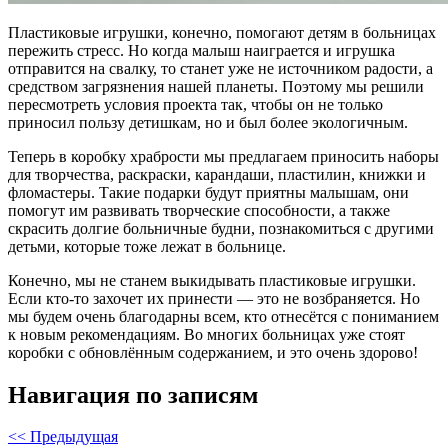
Пластиковые игрушки, конечно, помогают детям в больницах
пережить стресс. Но когда малыш наиграется и игрушка
отправится на свалку, то станет уже не источником радости, а
средством загрязнения нашей планеты. Поэтому мы решили
пересмотреть условия проекта так, чтобы он не только
приносил пользу детишкам, но и был более экологичным.
Теперь в коробку храбрости мы предлагаем приносить наборы
для творчества, раскраски, карандаши, пластилин, книжки и
фломастеры. Такие подарки будут приятны малышам, они
помогут им развивать творческие способности, а также
скрасить долгие больничные будни, познакомиться с другими
детьми, которые тоже лежат в больнице.
Конечно, мы не станем выкидывать пластиковые игрушки.
Если кто-то захочет их принести — это не возбраняется. Но
мы будем очень благодарны всем, кто отнесётся с пониманием
к новым рекомендациям. Во многих больницах уже стоят
коробки с обновлённым содержанием, и это очень здорово!
Навигация по записям
<< Предыдущая