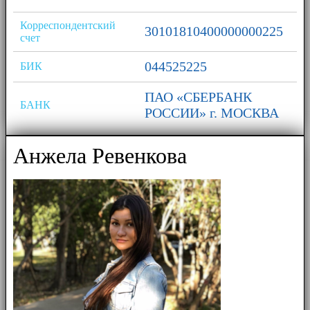
Корреспондентский
30101810400000000225
счет
044525225
БИК
ПАО «СБЕРБАНК
БАНК
РОССИИ» г. МОСКВА
Анжела Ревенкова