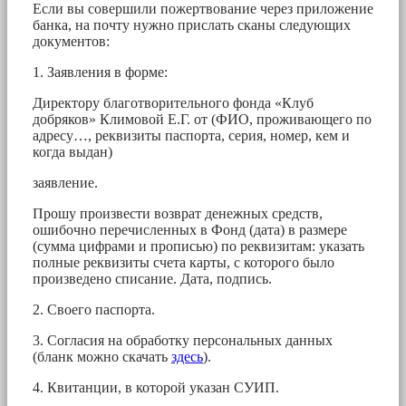
Если вы совершили пожертвование через приложение
банка, на почту нужно прислать сканы следующих
документов:
1. Заявления в форме:
Директору благотворительного фонда «Клуб
добряков» Климовой Е.Г. от (ФИО, проживающего по
адресу…, реквизиты паспорта, серия, номер, кем и
когда выдан)
заявление.
Прошу произвести возврат денежных средств,
ошибочно перечисленных в Фонд (дата) в размере
(сумма цифрами и прописью) по реквизитам: указать
полные реквизиты счета карты, с которого было
произведено списание. Дата, подпись.
2. Своего паспорта.
3. Согласия на обработку персональных данных
(бланк можно скачать
здесь
).
4. Квитанции, в которой указан СУИП.