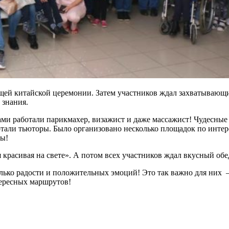
щей китайской церемонии. Затем участников ждал захватывающи
 знания.
ми работали парикмахер, визажист и даже массажист! Чудесные
тали тьюторы. Было организовано несколько площадок по интере
ны!
красивая на свете». А потом всех участников ждал вкусный обе
олько радости и положительных эмоций! Это так важно для них 
тересных маршрутов!