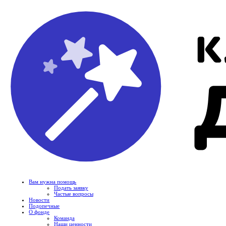
Вам нужна помощь
Подать заявку
Частые вопросы
Новости
Подопечные
О фонде
Команда
Наши ценности