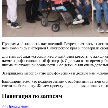
Программа была очень насыщенной. Встреча началась с настоя
познакомились с историей Симбирского края и проверили свои
Для мам добряки устроили настоящий день красоты: с женщина
память профессиональный фотограф. С детьми в это время рабо
шлемы виртуальной реальности. Все детки были очень доволь
Завершилось мероприятие шоу фокусника и дефиле мам «Самая 
Благодарим всех, кто подарил семьям с особенными детьми ст
сменить обстановку. Желаем проекту процветания и новых ин
Навигация по записям
<< Предыдущая