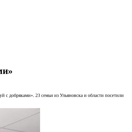
ми»
й с добряками». 23 семьи из Ульяновска и области посетили