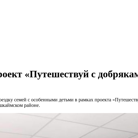
роект «Путешествуй с добряка
ездку семей с особенными детьми в рамках проекта «Путешеству
шкаймском районе.