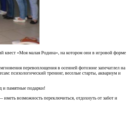
й квест «Моя малая Родина», на котором они в игровой форме
 мгновения перевоплощения в осенней фотозоне запечатлел на
сам: психологический тренинг, веселые старты, аквариум и
д и памятные подарки!
— иметь возможность переключиться, отдохнуть от забот и