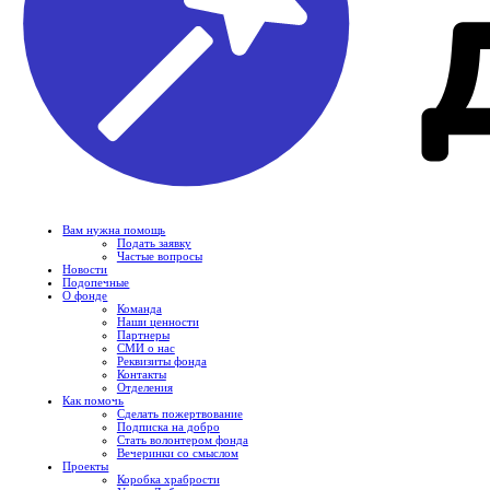
Вам нужна помощь
Подать заявку
Частые вопросы
Новости
Подопечные
О фонде
Команда
Наши ценности
Партнеры
СМИ о нас
Реквизиты фонда
Контакты
Отделения
Как помочь
Сделать пожертвование
Подписка на добро
Стать волонтером фонда
Вечеринки со смыслом
Проекты
Коробка храбрости