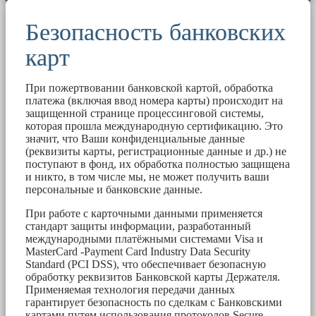
Безопасность банковских
карт
При пожертвовании банковской картой, обработка
платежа (включая ввод номера карты) происходит на
защищенной странице процессинговой системы,
которая прошла международную сертификацию. Это
значит, что Ваши конфиденциальные данные
(реквизиты карты, регистрационные данные и др.) не
поступают в фонд, их обработка полностью защищена
и никто, в том числе мы, не может получить ваши
персональные и банковские данные.
При работе с карточными данными применяется
стандарт защиты информации, разработанный
международными платёжными системами Visa и
MasterCard -Payment Card Industry Data Security
Standard (PCI DSS), что обеспечивает безопасную
обработку реквизитов Банковской карты Держателя.
Применяемая технология передачи данных
гарантирует безопасность по сделкам с Банковскими
картами путем использования протоколов Secure