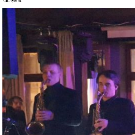
каблуков!