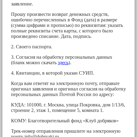
заявление.
Прошу произвести возврат денежных средств,
ошибочно перечисленных в Фонд (дата) в размере
(сумма цифрами и прописью) по реквизитам: указать
полные реквизиты счета карты, с которого было
произведено списание. Дата, подпись.
2. Своего паспорта.
3. Согласия на обработку персональных данных
(бланк можно скачать
здесь
).
4. Квитанции, в которой указан СУИП.
Когда вам ответят на электронную почту, отправьте
оригинал заявления и оригинал согласия на обработку
персональных данных Почтой России по адресу:
КУДА: 101000, г. Москва, улица Покровка, дом 1/13/6,
строение 2, этаж 1, помещение 5, комната 1.
КОМУ: Благотворительный фонд «Клуб добряков»
Трек-номер отправления пришлите на электронную
почту
info@dobryaki.ru
.