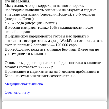
его шевеления…
Мы узнали, что для коррекции данного порока,
необходимо выполнить операции на открытом сердце:
в первые дни жизни (операция Норвуд); в 3-6 месяцев
(операция Гленн);
в 2,5-3 года (операция Фонтен).
В России нам дают только 10% выживаемости после
первой операции.
В Берлинском кардиоцентре готовы нас принять и
выполнить все три этапа, а фонд WorldVita готов оплатить
счет на первые 2 операции — 120 000 евро.
Но необходимо рожать в клинике Берлина. Иначе мы не
успеем довезти малыша».
⠀⠀
Стоимость родов и пренатальной диагностики в клинике
Vivantes составляет 863 727 р.
Проживание и медикаменты на 5 месяцев пребывания в
Берлине семья оплачивает самостоятельно.
Медицинская выписка
Счет на оплату