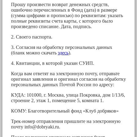
Прошу произвести возврат денежных средств,
ошибочно перечисленных в Фонд (дата) в размере
(сумма цифрами и прописью) по реквизитам: указать
полные реквизиты счета карты, с которого было
произведено списание. Дата, подпись.
2. Своего паспорта.
3. Согласия на обработку персональных данных
(бланк можно скачать
здесь
).
4. Квитанции, в которой указан СУИП.
Когда вам ответят на электронную почту, отправьте
оригинал заявления и оригинал согласия на обработку
персональных данных Почтой России по адресу:
КУДА: 101000, г. Москва, улица Покровка, дом 1/13/6,
строение 2, этаж 1, помещение 5, комната 1.
КОМУ: Благотворительный фонд «Клуб добряков»
Трек-номер отправления пришлите на электронную
почту
info@dobryaki.ru
.