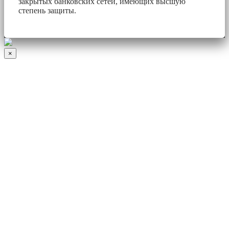
закрытых банковских сетей, имеющих высшую
степень защиты.
×