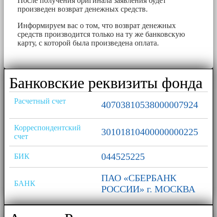
После получения оригинала заявления будет
произведен возврат денежных средств.
Информируем вас о том, что возврат денежных
средств производится только на ту же банковскую
карту, с которой была произведена оплата.
Банковские реквизиты фонда
Расчетный счет
40703810538000007924
Корреспондентский
30101810400000000225
счет
044525225
БИК
ПАО «СБЕРБАНК
БАНК
РОССИИ» г. МОСКВА