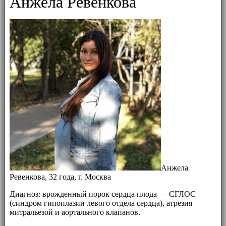
Анжела Ревенкова
Анжела
Ревенкова, 32 года, г. Москва
Диагноз: врожденный порок сердца плода — СГЛОС
(синдром гипоплазии левого отдела сердца), атрезия
митральезой и аортального клапанов.