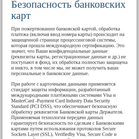
Безопасность банковских
карт
При пожертвовании банковской картой, обработка
платежа (включая ввод номера карты) происходит на
защищенной странице процессинговой системы,
которая прошла международную сертификацию. Это
значит, что Ваши конфиденциальные данные
(реквизиты карты, регистрационные данные и др.) не
поступают в фонд, их обработка полностью защищена
и никто, в том числе мы, не может получить ваши
персональные и банковские данные.
При работе с карточными данными применяется
стандарт защиты информации, разработанный
международными платёжными системами Visa и
MasterCard -Payment Card Industry Data Security
Standard (PCI DSS), что обеспечивает безопасную
обработку реквизитов Банковской карты Держателя.
Применяемая технология передачи данных
гарантирует безопасность по сделкам с Банковскими
картами путем использования протоколов Secure
Sockets Layer (SSL), Verifiedby Visa, Secure Code и