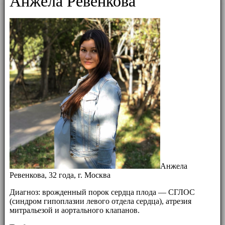
Анжела Ревенкова
Анжела
Ревенкова, 32 года, г. Москва
Диагноз: врожденный порок сердца плода — СГЛОС
(синдром гипоплазии левого отдела сердца), атрезия
митральезой и аортального клапанов.