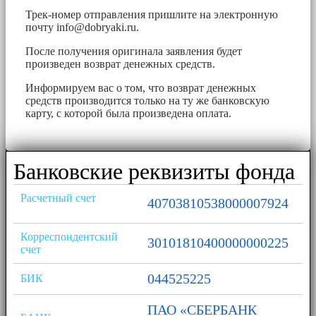
Трек-номер отправления пришлите на электронную
почту
info@dobryaki.ru
.
После получения оригинала заявления будет
произведен возврат денежных средств.
Информируем вас о том, что возврат денежных
средств производится только на ту же банковскую
карту, с которой была произведена оплата.
Банковские реквизиты фонда
Расчетный счет
40703810538000007924
Корреспондентский
30101810400000000225
счет
044525225
БИК
ПАО «СБЕРБАНК