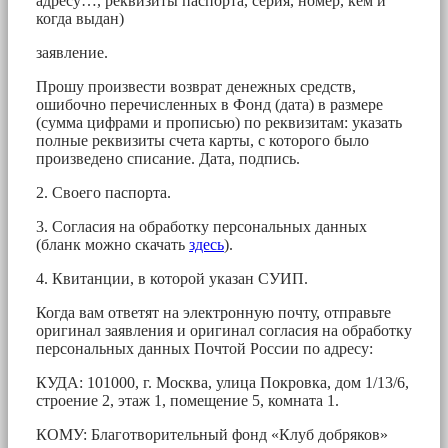
адресу…, реквизиты паспорта, серия, номер, кем и
когда выдан)
заявление.
Прошу произвести возврат денежных средств,
ошибочно перечисленных в Фонд (дата) в размере
(сумма цифрами и прописью) по реквизитам: указать
полные реквизиты счета карты, с которого было
произведено списание. Дата, подпись.
2. Своего паспорта.
3. Согласия на обработку персональных данных
(бланк можно скачать
здесь
).
4. Квитанции, в которой указан СУИП.
Когда вам ответят на электронную почту, отправьте
оригинал заявления и оригинал согласия на обработку
персональных данных Почтой России по адресу:
КУДА: 101000, г. Москва, улица Покровка, дом 1/13/6,
строение 2, этаж 1, помещение 5, комната 1.
КОМУ: Благотворительный фонд «Клуб добряков»