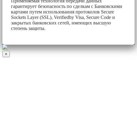
Применяемая технология передачи данных
гарантирует безопасность по сделкам с Банковскими
картами путем использования протоколов Secure
Sockets Layer (SSL), Verifiedby Visa, Secure Code и
закрытых банковских сетей, имеющих высшую
степень защиты.
×