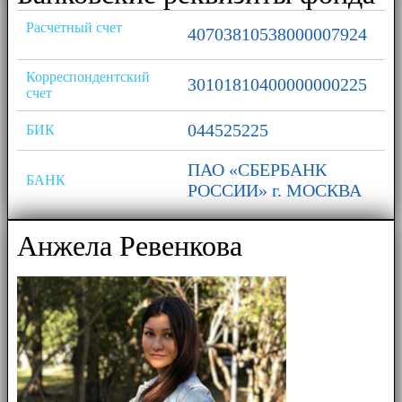
Расчетный счет
40703810538000007924
Корреспондентский
30101810400000000225
счет
044525225
БИК
ПАО «СБЕРБАНК
БАНК
РОССИИ» г. МОСКВА
Анжела Ревенкова