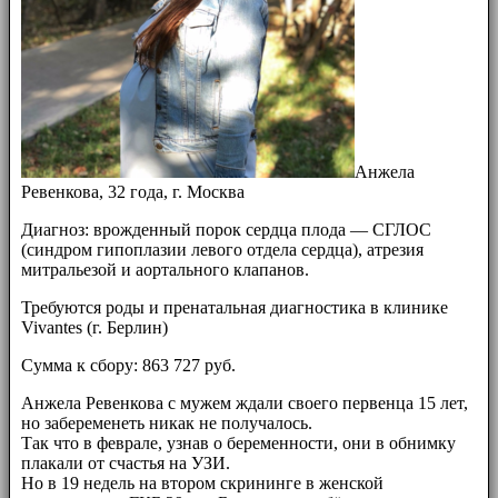
Анжела
Ревенкова, 32 года, г. Москва
Диагноз: врожденный порок сердца плода — СГЛОС
(синдром гипоплазии левого отдела сердца), атрезия
митральезой и аортального клапанов.
Требуются роды и пренатальная диагностика в клинике
Vivantes (г. Берлин)
Сумма к сбору: 863 727 руб.
Анжела Ревенкова с мужем ждали своего первенца 15 лет,
но забеременеть никак не получалось.
Так что в феврале, узнав о беременности, они в обнимку
плакали от счастья на УЗИ.
Но в 19 недель на втором скрининге в женской