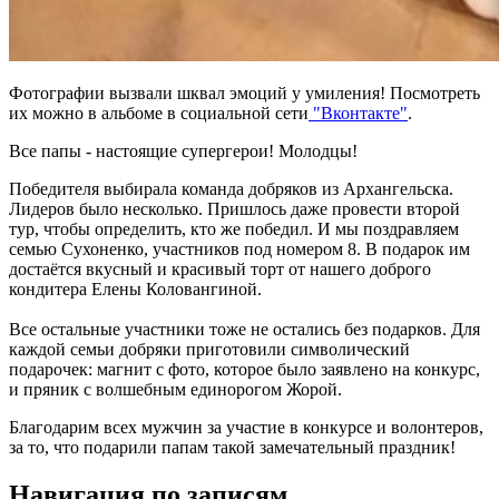
Фотографии вызвали шквал эмоций у умиления! Посмотреть
их можно в альбоме в социальной сети
"Вконтакте"
.
Все папы - настоящие супергерои! Молодцы!
Победителя выбирала команда добряков из Архангельска.
Лидеров было несколько. Пришлось даже провести второй
тур, чтобы определить, кто же победил. И мы поздравляем
семью Сухоненко, участников под номером 8. В подарок им
достаётся вкусный и красивый торт от нашего доброго
кондитера Елены Коловангиной.
Все остальные участники тоже не остались без подарков. Для
каждой семьи добряки приготовили символический
подарочек: магнит с фото, которое было заявлено на конкурс,
и пряник с волшебным единорогом Жорой.
Благодарим всех мужчин за участие в конкурсе и волонтеров,
за то, что подарили папам такой замечательный праздник!
Навигация по записям