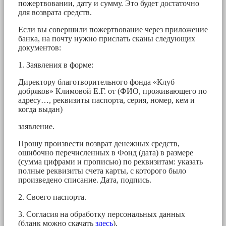
пожертвовании, дату и сумму. Это будет достаточно
для возврата средств.
Если вы совершили пожертвование через приложение
банка, на почту нужно прислать сканы следующих
документов:
1. Заявления в форме:
Директору благотворительного фонда «Клуб
добряков» Климовой Е.Г. от (ФИО, проживающего по
адресу…, реквизиты паспорта, серия, номер, кем и
когда выдан)
заявление.
Прошу произвести возврат денежных средств,
ошибочно перечисленных в Фонд (дата) в размере
(сумма цифрами и прописью) по реквизитам: указать
полные реквизиты счета карты, с которого было
произведено списание. Дата, подпись.
2. Своего паспорта.
3. Согласия на обработку персональных данных
(бланк можно скачать
здесь
).