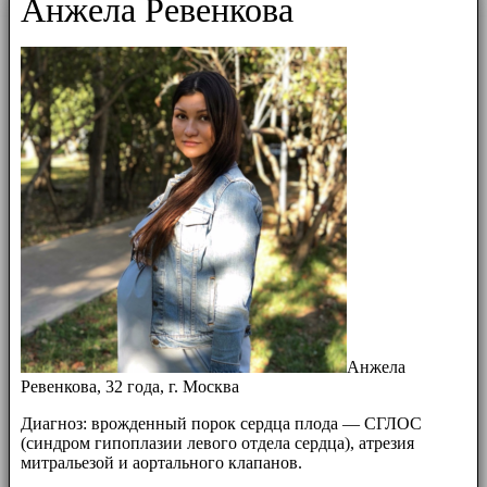
Анжела Ревенкова
Анжела
Ревенкова, 32 года, г. Москва
Диагноз: врожденный порок сердца плода — СГЛОС
(синдром гипоплазии левого отдела сердца), атрезия
митральезой и аортального клапанов.