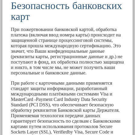
Безопасность банковских
карт
При пожертвовании банковской картой, обработка
платежа (включая ввод номера карты) происходит на
защищенной странице процессинговой системы,
которая прошла международную сертификацию. Это
значит, что Ваши конфиденциальные данные
(реквизиты карты, регистрационные данные и др.) не
поступают в фонд, их обработка полностью защищена
и никто, в том числе мы, не может получить ваши
персональные и банковские данные.
При работе с карточными данными применяется
стандарт защиты информации, разработанный
международными платёжными системами Visa и
MasterCard -Payment Card Industry Data Security
Standard (PCI DSS), что обеспечивает безопасную
обработку реквизитов Банковской карты Держателя.
Применяемая технология передачи данных
гарантирует безопасность по сделкам с Банковскими
картами путем использования протоколов Secure
Sockets Layer (SSL), Verifiedby Visa, Secure Code и