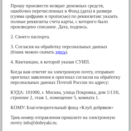
Прошу произвести возврат денежных средств,
ошибочно перечисленных в Фонд (дата) в размере
(сумма цифрами и прописью) по реквизитам: указать
полные реквизиты счета карты, с которого было
произведено списание. Дата, подпись.
2. Своего паспорта.
3. Согласия на обработку персональных данных
(бланк можно скачать
здесь
).
4. Квитанции, в которой указан СУИП.
Когда вам ответят на электронную почту, отправьте
оригинал заявления и оригинал согласия на обработку
персональных данных Почтой России по адресу:
КУДА: 101000, г. Москва, улица Покровка, дом 1/13/6,
строение 2, этаж 1, помещение 5, комната 1.
КОМУ: Благотворительный фонд «Клуб добряков»
Трек-номер отправления пришлите на электронную
почту
info@dobryaki.ru
.