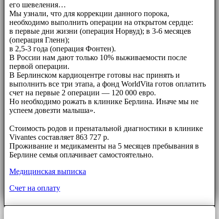
его шевеления…
Мы узнали, что для коррекции данного порока,
необходимо выполнить операции на открытом сердце:
в первые дни жизни (операция Норвуд); в 3-6 месяцев
(операция Гленн);
в 2,5-3 года (операция Фонтен).
В России нам дают только 10% выживаемости после
первой операции.
В Берлинском кардиоцентре готовы нас принять и
выполнить все три этапа, а фонд WorldVita готов оплатить
счет на первые 2 операции — 120 000 евро.
Но необходимо рожать в клинике Берлина. Иначе мы не
успеем довезти малыша».
⠀⠀
Стоимость родов и пренатальной диагностики в клинике
Vivantes составляет 863 727 р.
Проживание и медикаменты на 5 месяцев пребывания в
Берлине семья оплачивает самостоятельно.
Медицинская выписка
Счет на оплату