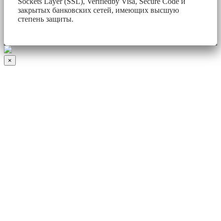
Sockets Layer (SSL), Verifiedby Visa, Secure Code и
закрытых банковских сетей, имеющих высшую
степень защиты.
×