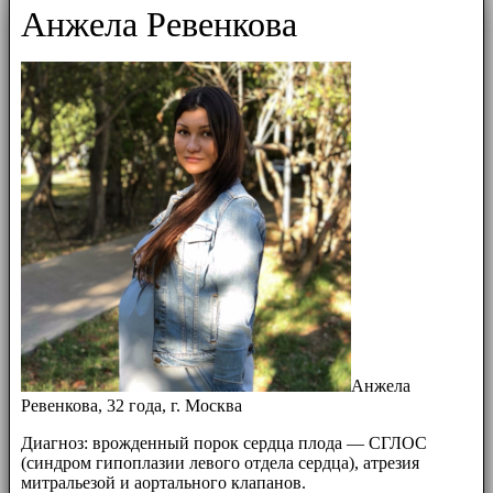
Анжела Ревенкова
Анжела
Ревенкова, 32 года, г. Москва
Диагноз: врожденный порок сердца плода — СГЛОС
(синдром гипоплазии левого отдела сердца), атрезия
митральезой и аортального клапанов.