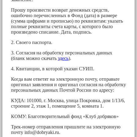
Прошу произвести возврат денежных средств,
ошибочно перечисленных в Фонд (дата) в размере
(сумма цифрами и прописью) по реквизитам: указать
полные реквизиты счета карты, с которого было
произведено списание. Дата, подпись.
2. Своего паспорта.
3. Согласия на обработку персональных данных
(бланк можно скачать
здесь
).
4. Квитанции, в которой указан СУИП.
Когда вам ответят на электронную почту, отправьте
оригинал заявления и оригинал согласия на обработку
персональных данных Почтой России по адресу:
КУДА: 101000, г. Москва, улица Покровка, дом 1/13/6,
строение 2, этаж 1, помещение 5, комната 1.
КОМУ: Благотворительный фонд «Клуб добряков»
Трек-номер отправления пришлите на электронную
почту
info@dobryaki.ru
.