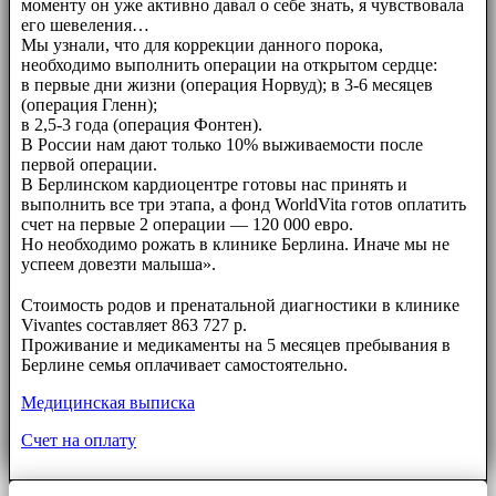
моменту он уже активно давал о себе знать, я чувствовала
его шевеления…
Мы узнали, что для коррекции данного порока,
необходимо выполнить операции на открытом сердце:
в первые дни жизни (операция Норвуд); в 3-6 месяцев
(операция Гленн);
в 2,5-3 года (операция Фонтен).
В России нам дают только 10% выживаемости после
первой операции.
В Берлинском кардиоцентре готовы нас принять и
выполнить все три этапа, а фонд WorldVita готов оплатить
счет на первые 2 операции — 120 000 евро.
Но необходимо рожать в клинике Берлина. Иначе мы не
успеем довезти малыша».
⠀⠀
Стоимость родов и пренатальной диагностики в клинике
Vivantes составляет 863 727 р.
Проживание и медикаменты на 5 месяцев пребывания в
Берлине семья оплачивает самостоятельно.
Медицинская выписка
Счет на оплату