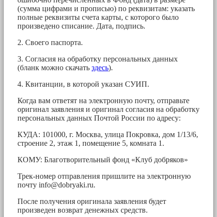
(сумма цифрами и прописью) по реквизитам: указать
полные реквизиты счета карты, с которого было
произведено списание. Дата, подпись.
2. Своего паспорта.
3. Согласия на обработку персональных данных
(бланк можно скачать
здесь
).
4. Квитанции, в которой указан СУИП.
Когда вам ответят на электронную почту, отправьте
оригинал заявления и оригинал согласия на обработку
персональных данных Почтой России по адресу:
КУДА: 101000, г. Москва, улица Покровка, дом 1/13/6,
строение 2, этаж 1, помещение 5, комната 1.
КОМУ: Благотворительный фонд «Клуб добряков»
Трек-номер отправления пришлите на электронную
почту
info@dobryaki.ru
.
После получения оригинала заявления будет
произведен возврат денежных средств.