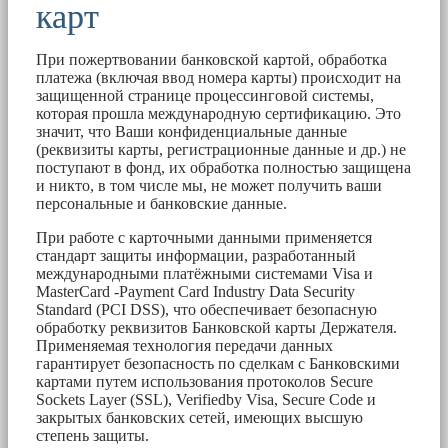
карт
При пожертвовании банковской картой, обработка
платежа (включая ввод номера карты) происходит на
защищенной странице процессинговой системы,
которая прошла международную сертификацию. Это
значит, что Ваши конфиденциальные данные
(реквизиты карты, регистрационные данные и др.) не
поступают в фонд, их обработка полностью защищена
и никто, в том числе мы, не может получить ваши
персональные и банковские данные.
При работе с карточными данными применяется
стандарт защиты информации, разработанный
международными платёжными системами Visa и
MasterCard -Payment Card Industry Data Security
Standard (PCI DSS), что обеспечивает безопасную
обработку реквизитов Банковской карты Держателя.
Применяемая технология передачи данных
гарантирует безопасность по сделкам с Банковскими
картами путем использования протоколов Secure
Sockets Layer (SSL), Verifiedby Visa, Secure Code и
закрытых банковских сетей, имеющих высшую
степень защиты.