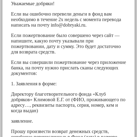
Уважаемые добряки!
Если вы ошибочно перевели деньги в фонд вам
необходимо в течение 2х недель с момента перевода
написать на почту
info@dobryaki.ru
.
Если пожертвование было совершено через сайт —
напишите, какую почту указывали при
пожертвовании, дату и сумму. Это будет достаточно
для возврата средств.
Если вы совершили пожертвование через приложение
банка, на почту нужно прислать сканы следующих
документов:
1. Заявления в форме:
Директору благотворительного фонда «Клуб
добряков» Климовой Е.Г. от (ФИО, проживающего по
адресу…, реквизиты паспорта, серия, номер, кем и
когда выдан)
заявление.
Прошу произвести возврат денежных средств,
ошибочно перечисленных в Фонд (дата) в размере