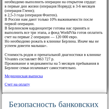
необходимо выполнить операции на открытом сердце:
в первые дни жизни (операция Норвуд); в 3-6 месяцев
(операция Гленн);
в 2,5-3 года (операция Фонтен).
В России нам дают только 10% выживаемости после
первой операции.
В Берлинском кардиоцентре готовы нас принять и
выполнить все три этапа, а фонд WorldVita готов оплатить
счет на первые 2 операции — 120 000 евро.
Но необходимо рожать в клинике Берлина. Иначе мы не
успеем довезти малыша».
⠀⠀
Стоимость родов и пренатальной диагностики в клинике
Vivantes составляет 863 727 р.
Проживание и медикаменты на 5 месяцев пребывания в
Берлине семья оплачивает самостоятельно.
Медицинская выписка
Счет на оплату
Безопасность банковских