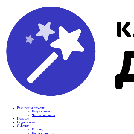
Вам нужна помощь
Подать заявку
Частые вопросы
Новости
Подопечные
О фонде
Команда
Наши ценности