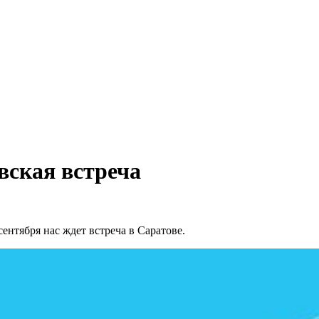
вская встреча
нтября нас ждет встреча в Саратове.