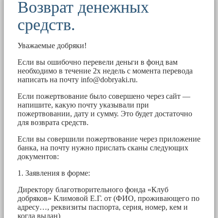
Возврат денежных
средств.
Уважаемые добряки!
Если вы ошибочно перевели деньги в фонд вам
необходимо в течение 2х недель с момента перевода
написать на почту
info@dobryaki.ru
.
Если пожертвование было совершено через сайт —
напишите, какую почту указывали при
пожертвовании, дату и сумму. Это будет достаточно
для возврата средств.
Если вы совершили пожертвование через приложение
банка, на почту нужно прислать сканы следующих
документов:
1. Заявления в форме:
Директору благотворительного фонда «Клуб
добряков» Климовой Е.Г. от (ФИО, проживающего по
адресу…, реквизиты паспорта, серия, номер, кем и
когда выдан)