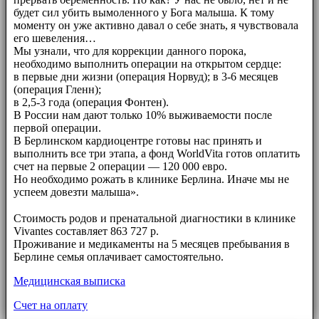
будет сил убить вымоленного у Бога малыша. К тому
моменту он уже активно давал о себе знать, я чувствовала
его шевеления…
Мы узнали, что для коррекции данного порока,
необходимо выполнить операции на открытом сердце:
в первые дни жизни (операция Норвуд); в 3-6 месяцев
(операция Гленн);
в 2,5-3 года (операция Фонтен).
В России нам дают только 10% выживаемости после
первой операции.
В Берлинском кардиоцентре готовы нас принять и
выполнить все три этапа, а фонд WorldVita готов оплатить
счет на первые 2 операции — 120 000 евро.
Но необходимо рожать в клинике Берлина. Иначе мы не
успеем довезти малыша».
⠀⠀
Стоимость родов и пренатальной диагностики в клинике
Vivantes составляет 863 727 р.
Проживание и медикаменты на 5 месяцев пребывания в
Берлине семья оплачивает самостоятельно.
Медицинская выписка
Счет на оплату