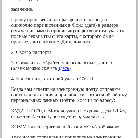
заявление.
Прошу произвести возврат денежных средств,
ошибочно перечисленных в Фонд (дата) в размере
(сумма цифрами и прописью) по реквизитам: указать
полные реквизиты счета карты, с которого было
произведено списание. Дата, подпись.
2. Своего паспорта.
3. Согласия на обработку персональных данных
(бланк можно скачать
здесь
).
4. Квитанции, в которой указан СУИП.
Когда вам ответят на электронную почту, отправьте
оригинал заявления и оригинал согласия на обработку
персональных данных Почтой России по адресу:
КУДА: 101000, г. Москва, улица Покровка, дом 1/13/6,
строение 2, этаж 1, помещение 5, комната 1.
КОМУ: Благотворительный фонд «Клуб добряков»
Трек-номер отправления пришлите на электронную