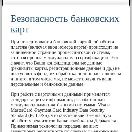
Безопасность банковских
карт
При пожертвовании банковской картой, обработка
платежа (включая ввод номера карты) происходит на
защищенной странице процессинговой системы,
которая прошла международную сертификацию. Это
значит, что Ваши конфиденциальные данные
(реквизиты карты, регистрационные данные и др.) не
поступают в фонд, их обработка полностью защищена
и никто, в том числе мы, не может получить ваши
персональные и банковские данные.
При работе с карточными данными применяется
стандарт защиты информации, разработанный
международными платёжными системами Visa и
MasterCard -Payment Card Industry Data Security
Standard (PCI DSS), что обеспечивает безопасную
обработку реквизитов Банковской карты Держателя.
Применяемая технология передачи данных
гарантирует безопасность по сделкам с Банковскими