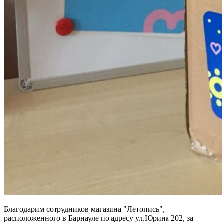
Благодарим сотрудников магазина "Летопись",
расположенного в Барнауле по адресу ул.Юрина 202, за