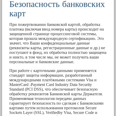
Безопасность банковских
карт
При пожертвовании банковской картой, обработка
платежа (включая ввод номера карты) происходит на
защищенной странице процессинговой системы,
которая прошла международную сертификацию. Это
значит, что Ваши конфиденциальные данные
(реквизиты карты, регистрационные данные и др.) не
поступают в фонд, их обработка полностью защищена
и никто, в том числе мы, не может получить ваши
персональные и банковские данные.
При работе с карточными данными применяется
стандарт защиты информации, разработанный
международными платёжными системами Visa и
MasterCard -Payment Card Industry Data Security
Standard (PCI DSS), что обеспечивает безопасную
обработку реквизитов Банковской карты Держателя.
Применяемая технология передачи данных
гарантирует безопасность по сделкам с Банковскими
картами путем использования протоколов Secure
Sockets Layer (SSL), Verifiedby Visa, Secure Code и