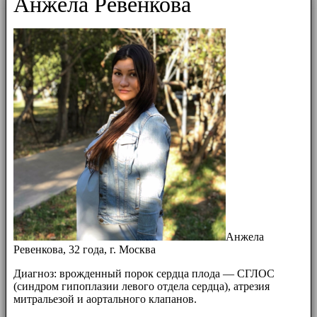
Анжела Ревенкова
Анжела
Ревенкова, 32 года, г. Москва
Диагноз: врожденный порок сердца плода — СГЛОС
(синдром гипоплазии левого отдела сердца), атрезия
митральезой и аортального клапанов.