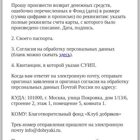
Прошу произвести возврат денежных средств,
ошибочно перечисленных в Фонд (дата) в размере
(сумма цифрами и прописью) по реквизитам: указать
полные реквизиты счета карты, с которого было
произведено списание. Дата, подпись.
2. Своего паспорта.
3. Согласия на обработку персональных данных
(бланк можно скачать
здесь
).
4. Квитанции, в которой указан СУИП.
Когда вам ответят на электронную почту, отправьте
оригинал заявления и оригинал согласия на обработку
персональных данных Почтой России по адресу:
КУДА: 101000, г. Москва, улица Покровка, дом 1/13/6,
строение 2, этаж 1, помещение 5, комната 1.
КОМУ: Благотворительный фонд «Клуб добряков»
Трек-номер отправления пришлите на электронную
почту
info@dobryaki.ru
.