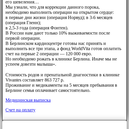
его шевеления…
Мы узнали, что для коррекции данного порока,
необходимо выполнить операции на открытом сердце:
в первые дни жизни (операция Норвуд); в 3-6 месяцев
(операция Гленн);
в 2,5-3 года (операция Фонтен).
В России нам дают только 10% выживаемости после
первой операции.
В Берлинском кардиоцентре готовы нас принять и
выполнить все три этапа, а фонд WorldVita готов оплатить
счет на первые 2 операции — 120 000 евро.
Но необходимо рожать в клинике Берлина. Иначе мы не
успеем довезти малыша».
⠀⠀
Стоимость родов и пренатальной диагностики в клинике
Vivantes составляет 863 727 р.
Проживание и медикаменты на 5 месяцев пребывания в
Берлине семья оплачивает самостоятельно.
Медицинская выписка
Счет на оплату