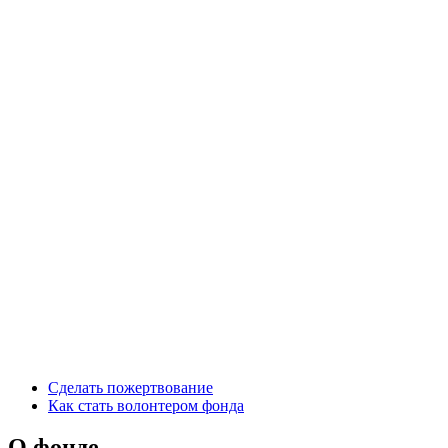
Сделать пожертвование
Как стать волонтером фонда
О фонде