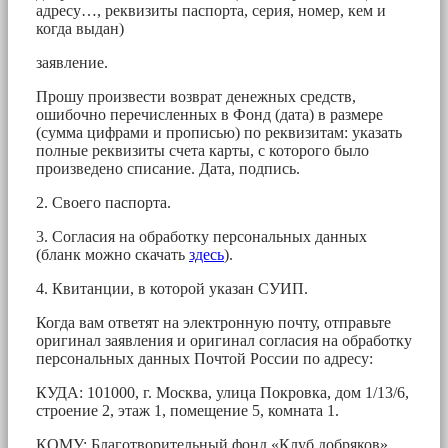
адресу…, реквизиты паспорта, серия, номер, кем и
когда выдан)
заявление.
Прошу произвести возврат денежных средств,
ошибочно перечисленных в Фонд (дата) в размере
(сумма цифрами и прописью) по реквизитам: указать
полные реквизиты счета карты, с которого было
произведено списание. Дата, подпись.
2. Своего паспорта.
3. Согласия на обработку персональных данных
(бланк можно скачать
здесь
).
4. Квитанции, в которой указан СУИП.
Когда вам ответят на электронную почту, отправьте
оригинал заявления и оригинал согласия на обработку
персональных данных Почтой России по адресу:
КУДА: 101000, г. Москва, улица Покровка, дом 1/13/6,
строение 2, этаж 1, помещение 5, комната 1.
КОМУ: Благотворительный фонд «Клуб добряков»