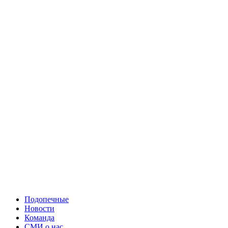
Подопечные
Новости
Команда
СМИ о нас