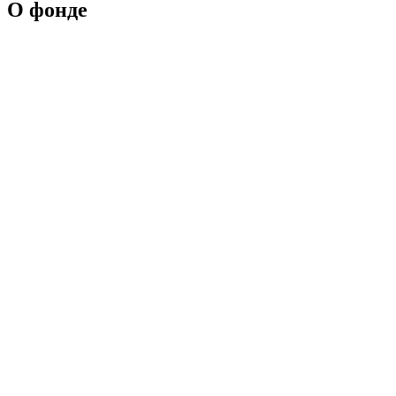
О фонде