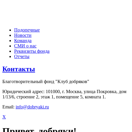
Подопечные
Новости
Команда
СМИ о нас
Реквизиты фонда
Отчеты
Контакты
Благотворительный фонд "Клуб добряков"
Юридический адрес: 101000, г. Москва, улица Покровка, дом
1/13/6, строение 2, этаж 1, помещение 5, комната 1.
Email:
info@dobryaki.ru
X
Привет, добряки!