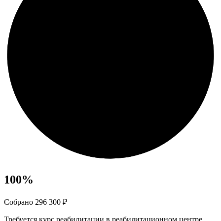
100
%
Собрано 296 300 ₽
Требуется курс реабилитации в реабилитационном центре