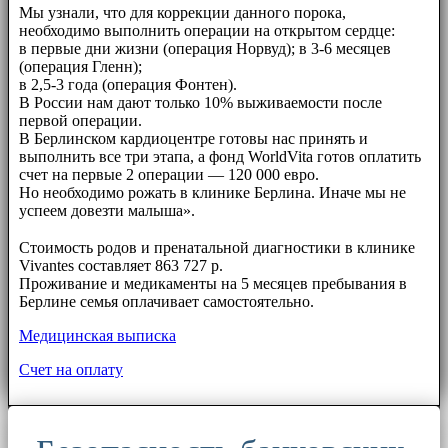
Мы узнали, что для коррекции данного порока,
необходимо выполнить операции на открытом сердце:
в первые дни жизни (операция Норвуд); в 3-6 месяцев
(операция Гленн);
в 2,5-3 года (операция Фонтен).
В России нам дают только 10% выживаемости после
первой операции.
В Берлинском кардиоцентре готовы нас принять и
выполнить все три этапа, а фонд WorldVita готов оплатить
счет на первые 2 операции — 120 000 евро.
Но необходимо рожать в клинике Берлина. Иначе мы не
успеем довезти малыша».
⠀⠀
Стоимость родов и пренатальной диагностики в клинике
Vivantes составляет 863 727 р.
Проживание и медикаменты на 5 месяцев пребывания в
Берлине семья оплачивает самостоятельно.
Медицинская выписка
Счет на оплату