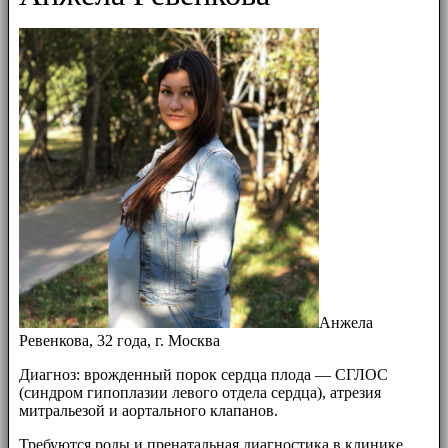
Анжела
Ревенкова, 32 года, г. Москва
Диагноз: врожденный порок сердца плода — СГЛОС
(синдром гипоплазии левого отдела сердца), атрезия
митральезой и аортального клапанов.
Требуются роды и пренатальная диагностика в клинике