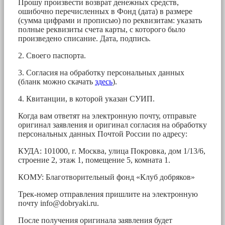
Прошу произвести возврат денежных средств,
ошибочно перечисленных в Фонд (дата) в размере
(сумма цифрами и прописью) по реквизитам: указать
полные реквизиты счета карты, с которого было
произведено списание. Дата, подпись.
2. Своего паспорта.
3. Согласия на обработку персональных данных
(бланк можно скачать
здесь
).
4. Квитанции, в которой указан СУИП.
Когда вам ответят на электронную почту, отправьте
оригинал заявления и оригинал согласия на обработку
персональных данных Почтой России по адресу:
КУДА: 101000, г. Москва, улица Покровка, дом 1/13/6,
строение 2, этаж 1, помещение 5, комната 1.
КОМУ: Благотворительный фонд «Клуб добряков»
Трек-номер отправления пришлите на электронную
почту
info@dobryaki.ru
.
После получения оригинала заявления будет