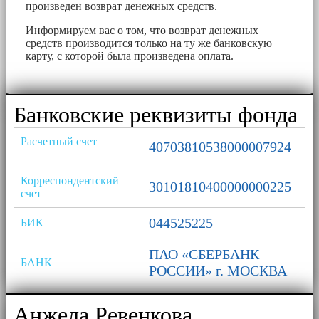
произведен возврат денежных средств.
Информируем вас о том, что возврат денежных
средств производится только на ту же банковскую
карту, с которой была произведена оплата.
Банковские реквизиты фонда
Расчетный счет
40703810538000007924
Корреспондентский
30101810400000000225
счет
044525225
БИК
ПАО «СБЕРБАНК
БАНК
РОССИИ» г. МОСКВА
Анжела Ревенкова