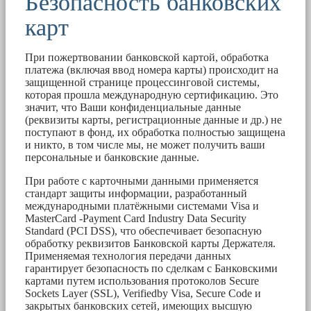
Безопасность банковских
карт
При пожертвовании банковской картой, обработка
платежа (включая ввод номера карты) происходит на
защищенной странице процессинговой системы,
которая прошла международную сертификацию. Это
значит, что Ваши конфиденциальные данные
(реквизиты карты, регистрационные данные и др.) не
поступают в фонд, их обработка полностью защищена
и никто, в том числе мы, не может получить ваши
персональные и банковские данные.
При работе с карточными данными применяется
стандарт защиты информации, разработанный
международными платёжными системами Visa и
MasterCard -Payment Card Industry Data Security
Standard (PCI DSS), что обеспечивает безопасную
обработку реквизитов Банковской карты Держателя.
Применяемая технология передачи данных
гарантирует безопасность по сделкам с Банковскими
картами путем использования протоколов Secure
Sockets Layer (SSL), Verifiedby Visa, Secure Code и
закрытых банковских сетей, имеющих высшую