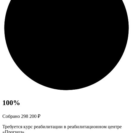
100
%
Собрано 298 200 ₽
Требуется курс реабилитации в реабилитационном центре
«Прогноз»