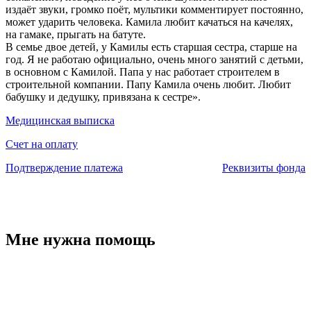
издаёт звуки, громко поёт, мультики комментирует постоянно,
может ударить человека. Камила любит качаться на качелях,
на гамаке, прыгать на батуте.
В семье двое детей, у Камилы есть старшая сестра, старше на
год. Я не работаю официально, очень много занятий с детьми,
в основном с Камилой. Папа у нас работает строителем в
строительной компании. Папу Камила очень любит. Любит
бабушку и дедушку, привязана к сестре».
Медицинская выписка
Счет на оплату
Подтверждение платежа
Реквизиты фонда
Мне нужна помощь