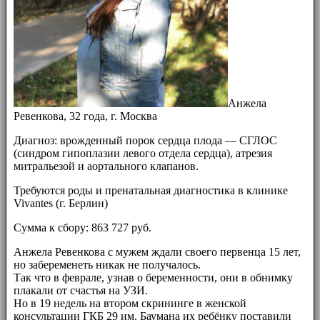
Анжела
Ревенкова, 32 года, г. Москва
Диагноз: врожденный порок сердца плода — СГЛОС
(синдром гипоплазии левого отдела сердца), атрезия
митральезой и аортального клапанов.
Требуются роды и пренатальная диагностика в клинике
Vivantes (г. Берлин)
Сумма к сбору: 863 727 руб.
Анжела Ревенкова с мужем ждали своего первенца 15 лет,
но забеременеть никак не получалось.
Так что в феврале, узнав о беременности, они в обнимку
плакали от счастья на УЗИ.
Но в 19 недель на втором скрининге в женской
консультации ГКБ 29 им. Баумана их ребёнку поставили