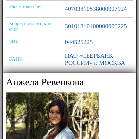
Расчетный счет
40703810538000007924
Корреспондентский
30101810400000000225
счет
044525225
БИК
ПАО «СБЕРБАНК
БАНК
РОССИИ» г. МОСКВА
Анжела Ревенкова