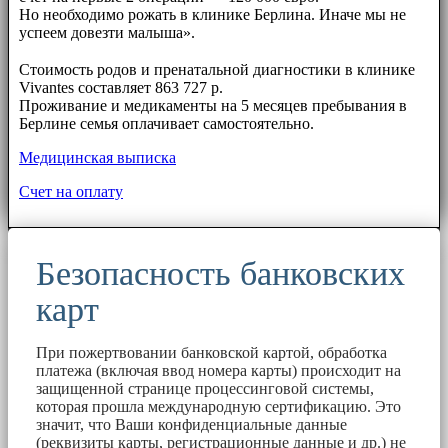
Но необходимо рожать в клинике Берлина. Иначе мы не
успеем довезти малыша».
⠀⠀
Стоимость родов и пренатальной диагностики в клинике
Vivantes составляет 863 727 р.
Проживание и медикаменты на 5 месяцев пребывания в
Берлине семья оплачивает самостоятельно.
Медицинская выписка
Счет на оплату
Безопасность банковских
карт
При пожертвовании банковской картой, обработка
платежа (включая ввод номера карты) происходит на
защищенной странице процессинговой системы,
которая прошла международную сертификацию. Это
значит, что Ваши конфиденциальные данные
(реквизиты карты, регистрационные данные и др.) не