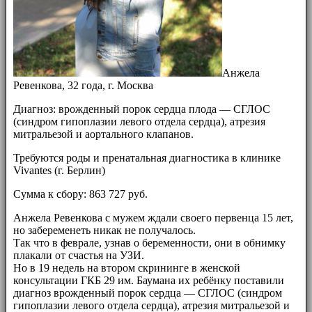
Анжела
Ревенкова, 32 года, г. Москва
Диагноз: врожденный порок сердца плода — СГЛОС
(синдром гипоплазии левого отдела сердца), атрезия
митральезой и аортального клапанов.
Требуются роды и пренатальная диагностика в клинике
Vivantes (г. Берлин)
Сумма к сбору: 863 727 руб.
Анжела Ревенкова с мужем ждали своего первенца 15 лет,
но забеременеть никак не получалось.
Так что в феврале, узнав о беременности, они в обнимку
плакали от счастья на УЗИ.
Но в 19 недель на втором скрининге в женской
консультации ГКБ 29 им. Баумана их ребёнку поставили
диагноз врожденный порок сердца — СГЛОС (синдром
гипоплазии левого отдела сердца), атрезия митральезой и