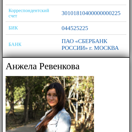
Корреспондентский
30101810400000000225
счет
044525225
БИК
ПАО «СБЕРБАНК
БАНК
РОССИИ» г. МОСКВА
Анжела Ревенкова