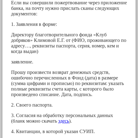
Если вы совершили пожертвование через приложение
банка, на почту нужно прислать сканы следующих
документов:
1. Заявления в форме:
Директору благотворительного фонда «Клуб
добряков» Климовой Е.Г. от (ФИО, проживающего по
адресу…, реквизиты паспорта, серия, номер, кем и
когда выдан)
заявление.
Прошу произвести возврат денежных средств,
ошибочно перечисленных в Фонд (дата) в размере
(сумма цифрами и прописью) по реквизитам: указать
полные реквизиты счета карты, с которого было
произведено списание. Дата, подпись.
2. Своего паспорта.
3. Согласия на обработку персональных данных
(бланк можно скачать
здесь
).
4. Квитанции, в которой указан СУИП.