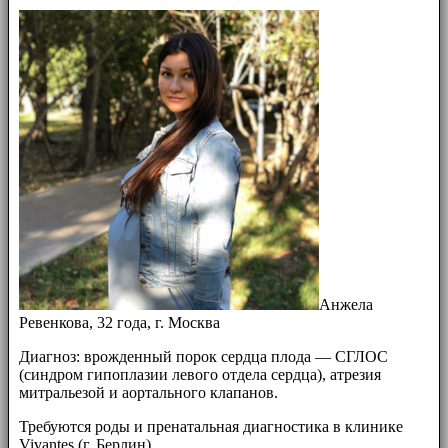
Анжела
Ревенкова, 32 года, г. Москва
Диагноз: врожденный порок сердца плода — СГЛОС
(синдром гипоплазии левого отдела сердца), атрезия
митральезой и аортального клапанов.
Требуются роды и пренатальная диагностика в клинике
Vivantes (г. Берлин)