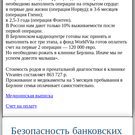
необходимо выполнить операции на открытом сердце:
в первые дни жизни (операция Норвуд); в 3-6 месяцев
(операция Гленн);
в 2,5-3 года (операция Фонтен).
В России нам дают только 10% выживаемости после
первой операции.
В Берлинском кардиоцентре готовы нас принять и
выполнить все три этапа, а фонд WorldVita готов оплатить
счет на первые 2 операции — 120 000 евро.
Но необходимо рожать в клинике Берлина. Иначе мы не
успеем довезти малыша».
⠀⠀
Стоимость родов и пренатальной диагностики в клинике
Vivantes составляет 863 727 р.
Проживание и медикаменты на 5 месяцев пребывания в
Берлине семья оплачивает самостоятельно.
Медицинская выписка
Счет на оплату
Безопасность банковских