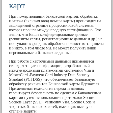
карт
При пожертвовании банковской картой, обработка
платежа (включая ввод номера карты) происходит на
защищенной странице процессинговой системы,
которая прошла международную сертификацию. Это
значит, что Ваши конфиденциальные данные
(реквизиты карты, регистрационные данные и др.) не
поступают в фонд, их обработка полностью защищена
и никто, в том числе мы, не может получить ваши
персональные и банковские данные.
При работе с карточными данными применяется
стандарт защиты информации, разработанный
международными платёжными системами Visa и
MasterCard -Payment Card Industry Data Security
Standard (PCI DSS), что обеспечивает безопасную
обработку реквизитов Банковской карты Держателя.
Применяемая технология передачи данных
гарантирует безопасность по сделкам с Банковскими
картами путем использования протоколов Secure
Sockets Layer (SSL), Verifiedby Visa, Secure Code и
закрытых банковских сетей, имеющих высшую
степень защиты.