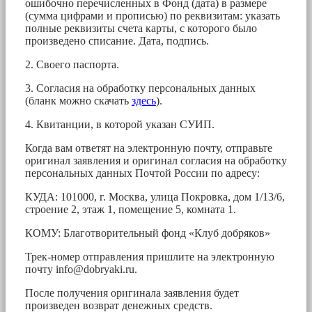
ошибочно перечисленных в Фонд (дата) в размере
(сумма цифрами и прописью) по реквизитам: указать
полные реквизиты счета карты, с которого было
произведено списание. Дата, подпись.
2. Своего паспорта.
3. Согласия на обработку персональных данных
(бланк можно скачать
здесь
).
4. Квитанции, в которой указан СУИП.
Когда вам ответят на электронную почту, отправьте
оригинал заявления и оригинал согласия на обработку
персональных данных Почтой России по адресу:
КУДА: 101000, г. Москва, улица Покровка, дом 1/13/6,
строение 2, этаж 1, помещение 5, комната 1.
КОМУ: Благотворительный фонд «Клуб добряков»
Трек-номер отправления пришлите на электронную
почту
info@dobryaki.ru
.
После получения оригинала заявления будет
произведен возврат денежных средств.