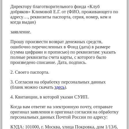
Директору благотворительного фонда «Клуб
добряков» Климовой Е.Г. от (ФИО, проживающего по
адресу…, реквизиты паспорта, серия, номер, кем и
когда выдан)
заявление.
Прошу произвести возврат денежных средств,
ошибочно перечисленных в Фонд (дата) в размере
(сумма цифрами и прописью) по реквизитам: указать
полные реквизиты счета карты, с которого было
произведено списание. Дата, подпись.
2. Своего паспорта.
3. Согласия на обработку персональных данных
(бланк можно скачать
здесь
).
4. Квитанции, в которой указан СУИП.
Когда вам ответят на электронную почту, отправьте
оригинал заявления и оригинал согласия на обработку
персональных данных Почтой России по адресу:
КУДА: 101000, г. Москва, улица Покровка, дом 1/13/6,