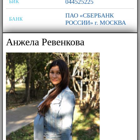
044525225
БИК
ПАО «СБЕРБАНК
БАНК
РОССИИ» г. МОСКВА
Анжела Ревенкова