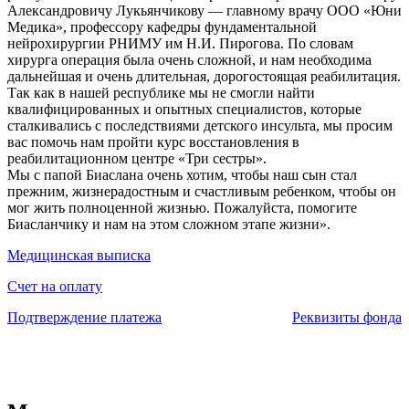
Александровичу Лукьянчикову — главному врачу ООО «Юни
Медика», профессору кафедры фундаментальной
нейрохирургии РНИМУ им Н.И. Пирогова. По словам
хирурга операция была очень сложной, и нам необходима
дальнейшая и очень длительная, дорогостоящая реабилитация.
Так как в нашей республике мы не смогли найти
квалифицированных и опытных специалистов, которые
сталкивались с последствиями детского инсульта, мы просим
вас помочь нам пройти курс восстановления в
реабилитационном центре «Три сестры».
Мы с папой Биаслана очень хотим, чтобы наш сын стал
прежним, жизнерадостным и счастливым ребенком, чтобы он
мог жить полноценной жизнью. Пожалуйста, помогите
Биасланчику и нам на этом сложном этапе жизни».
Медицинская выписка
Счет на оплату
Подтверждение платежа
Реквизиты фонда