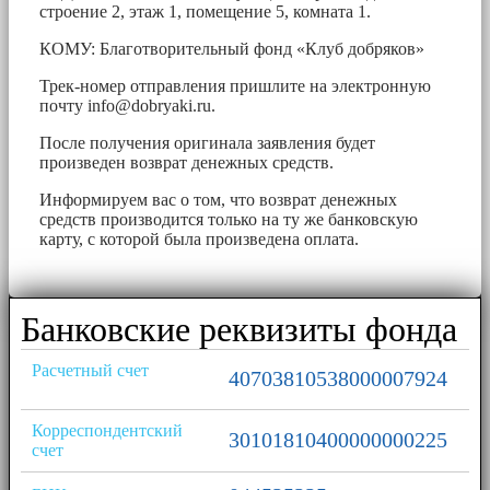
строение 2, этаж 1, помещение 5, комната 1.
КОМУ: Благотворительный фонд «Клуб добряков»
Трек-номер отправления пришлите на электронную
почту
info@dobryaki.ru
.
После получения оригинала заявления будет
произведен возврат денежных средств.
Информируем вас о том, что возврат денежных
средств производится только на ту же банковскую
карту, с которой была произведена оплата.
Банковские реквизиты фонда
Расчетный счет
40703810538000007924
Корреспондентский
30101810400000000225
счет