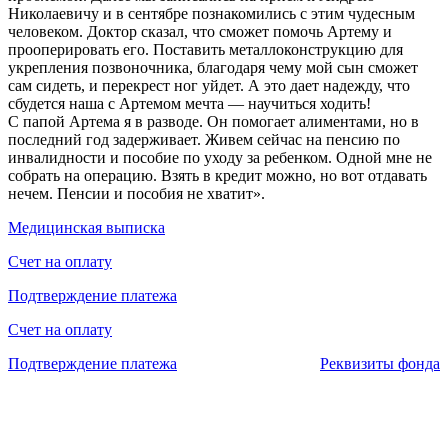
Николаевичу и в сентябре познакомились с этим чудесным
человеком. Доктор сказал, что сможет помочь Артему и
прооперировать его. Поставить металлоконструкцию для
укрепления позвоночника, благодаря чему мой сын сможет
сам сидеть, и перекрест ног уйдет. А это дает надежду, что
сбудется наша с Артемом мечта — научиться ходить!
С папой Артема я в разводе. Он помогает алиментами, но в
последний год задерживает. Живем сейчас на пенсию по
инвалидности и пособие по уходу за ребенком. Одной мне не
собрать на операцию. Взять в кредит можно, но вот отдавать
нечем. Пенсии и пособия не хватит».
Медицинская выписка
Счет на оплату
Подтверждение платежа
Счет на оплату
Подтверждение платежа
Реквизиты фонда