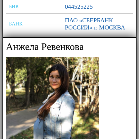
044525225
БИК
ПАО «СБЕРБАНК
БАНК
РОССИИ» г. МОСКВА
Анжела Ревенкова