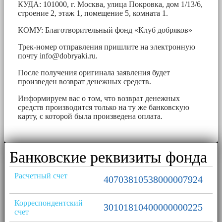
КУДА: 101000, г. Москва, улица Покровка, дом 1/13/6,
строение 2, этаж 1, помещение 5, комната 1.
КОМУ: Благотворительный фонд «Клуб добряков»
Трек-номер отправления пришлите на электронную
почту
info@dobryaki.ru
.
После получения оригинала заявления будет
произведен возврат денежных средств.
Информируем вас о том, что возврат денежных
средств производится только на ту же банковскую
карту, с которой была произведена оплата.
Банковские реквизиты фонда
Расчетный счет
40703810538000007924
Корреспондентский
30101810400000000225
счет