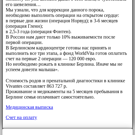
его шевеления…
Мы узнали, что для коррекции данного порока,
необходимо выполнить операции на открытом сердце:
в первые дни жизни (операция Норвуд); в 3-6 месяцев
(операция Гленн);
в 2,5-3 года (операция Фонтен).
В России нам дают только 10% выживаемости после
первой операции.
В Берлинском кардиоцентре готовы нас принять и
выполнить все три этапа, а фонд WorldVita готов оплатить
счет на первые 2 операции — 120 000 евро.
Но необходимо рожать в клинике Берлина. Иначе мы не
успеем довезти малыша».
⠀⠀
Стоимость родов и пренатальной диагностики в клинике
Vivantes составляет 863 727 р.
Проживание и медикаменты на 5 месяцев пребывания в
Берлине семья оплачивает самостоятельно.
Медицинская выписка
Счет на оплату