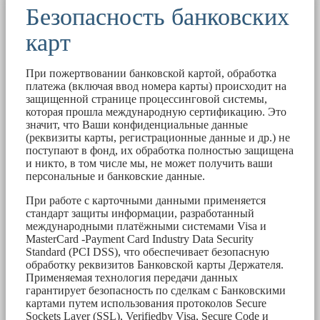
Безопасность банковских
карт
При пожертвовании банковской картой, обработка
платежа (включая ввод номера карты) происходит на
защищенной странице процессинговой системы,
которая прошла международную сертификацию. Это
значит, что Ваши конфиденциальные данные
(реквизиты карты, регистрационные данные и др.) не
поступают в фонд, их обработка полностью защищена
и никто, в том числе мы, не может получить ваши
персональные и банковские данные.
При работе с карточными данными применяется
стандарт защиты информации, разработанный
международными платёжными системами Visa и
MasterCard -Payment Card Industry Data Security
Standard (PCI DSS), что обеспечивает безопасную
обработку реквизитов Банковской карты Держателя.
Применяемая технология передачи данных
гарантирует безопасность по сделкам с Банковскими
картами путем использования протоколов Secure
Sockets Layer (SSL), Verifiedby Visa, Secure Code и