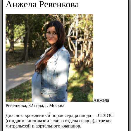
Анжела Ревенкова
Анжела
Ревенкова, 32 года, г. Москва
Диагноз: врожденный порок сердца плода — СГЛОС
(синдром гипоплазии левого отдела сердца), атрезия
митральезой и аортального клапанов.