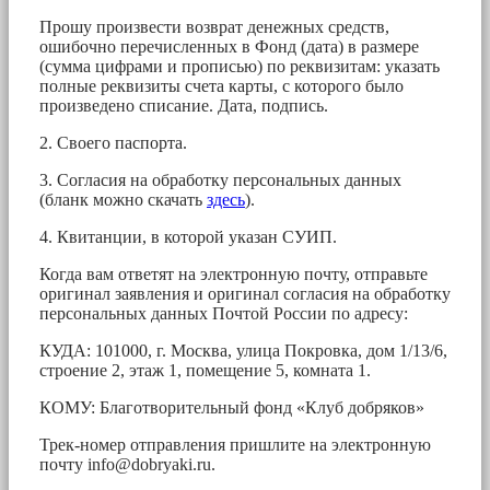
Прошу произвести возврат денежных средств,
ошибочно перечисленных в Фонд (дата) в размере
(сумма цифрами и прописью) по реквизитам: указать
полные реквизиты счета карты, с которого было
произведено списание. Дата, подпись.
2. Своего паспорта.
3. Согласия на обработку персональных данных
(бланк можно скачать
здесь
).
4. Квитанции, в которой указан СУИП.
Когда вам ответят на электронную почту, отправьте
оригинал заявления и оригинал согласия на обработку
персональных данных Почтой России по адресу:
КУДА: 101000, г. Москва, улица Покровка, дом 1/13/6,
строение 2, этаж 1, помещение 5, комната 1.
КОМУ: Благотворительный фонд «Клуб добряков»
Трек-номер отправления пришлите на электронную
почту
info@dobryaki.ru
.