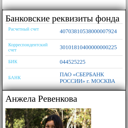
Банковские реквизиты фонда
Расчетный счет
40703810538000007924
Корреспондентский
30101810400000000225
счет
044525225
БИК
ПАО «СБЕРБАНК
БАНК
РОССИИ» г. МОСКВА
Анжела Ревенкова