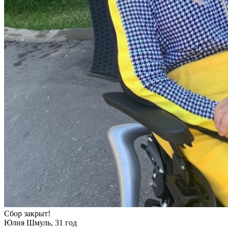
Сбор закрыт!
Юлия Шмуль, 31 год