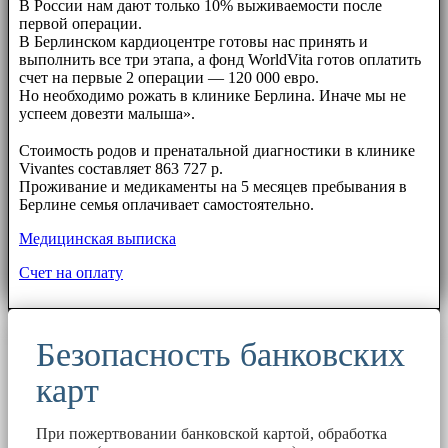
В России нам дают только 10% выживаемости после
первой операции.
В Берлинском кардиоцентре готовы нас принять и
выполнить все три этапа, а фонд WorldVita готов оплатить
счет на первые 2 операции — 120 000 евро.
Но необходимо рожать в клинике Берлина. Иначе мы не
успеем довезти малыша».
⠀⠀
Стоимость родов и пренатальной диагностики в клинике
Vivantes составляет 863 727 р.
Проживание и медикаменты на 5 месяцев пребывания в
Берлине семья оплачивает самостоятельно.
Медицинская выписка
Счет на оплату
Безопасность банковских
карт
При пожертвовании банковской картой, обработка