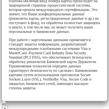
платежа (включая ввод номера карты) происходит на
защищенной странице процессинговой системы,
которая прошла международную сертификацию. Это
значит, что Ваши конфиденциальные данные
(реквизиты карты, регистрационные данные и др.) не
поступают в фонд, их обработка полностью защищена
и никто, в том числе мы, не может получить ваши
персональные и банковские данные.
При работе с карточными данными применяется
стандарт защиты информации, разработанный
международными платёжными системами Visa и
MasterCard -Payment Card Industry Data Security
Standard (PCI DSS), что обеспечивает безопасную
обработку реквизитов Банковской карты Держателя.
Применяемая технология передачи данных
гарантирует безопасность по сделкам с Банковскими
картами путем использования протоколов Secure
Sockets Layer (SSL), Verifiedby Visa, Secure Code и
закрытых банковских сетей, имеющих высшую
степень защиты.
×