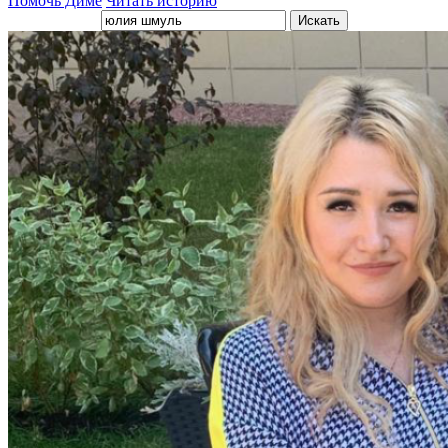
Помочь Диме
Читать историю