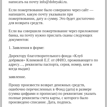
написать на почту
info@dobryaki.ru
.
Если пожертвование было совершено через сайт —
напишите, какую почту указывали при
пожертвовании, дату и сумму. Это будет достаточно
для возврата средств.
Если вы совершили пожертвование через приложение
банка, на почту нужно прислать сканы следующих
документов:
1. Заявления в форме:
Директору благотворительного фонда «Клуб
добряков» Климовой Е.Г. от (ФИО, проживающего по
адресу…, реквизиты паспорта, серия, номер, кем и
когда выдан)
заявление.
Прошу произвести возврат денежных средств,
ошибочно перечисленных в Фонд (дата) в размере
(сумма цифрами и прописью) по реквизитам: указать
полные реквизиты счета карты, с которого было
произведено списание. Дата, подпись.