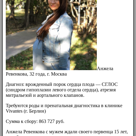
Анжела
Ревенкова, 32 года, г. Москва
Диагноз: врожденный порок сердца плода — СГЛОС
(синдром гипоплазии левого отдела сердца), атрезия
митральезой и аортального клапанов.
Требуются роды и пренатальная диагностика в клинике
Vivantes (г. Берлин)
Сумма к сбору: 863 727 руб.
Анжела Ревенкова с мужем ждали своего первенца 15 лет,