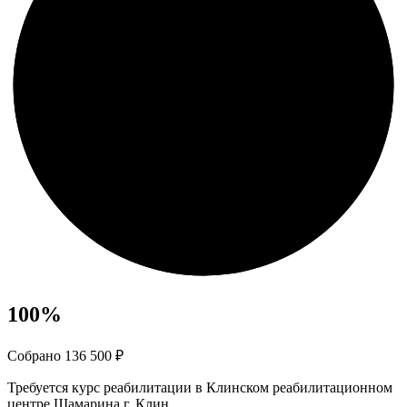
100
%
Собрано 136 500 ₽
Требуется курс реабилитации в Клинском реабилитационном
центре Шамарина г. Клин.