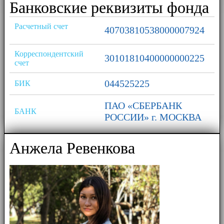
Банковские реквизиты фонда
Расчетный счет
40703810538000007924
Корреспондентский
30101810400000000225
счет
044525225
БИК
ПАО «СБЕРБАНК
БАНК
РОССИИ» г. МОСКВА
Анжела Ревенкова