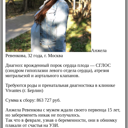
Анжела
Ревенкова, 32 года, г. Москва
Диагноз: врожденный порок сердца плода — СГЛОС
(синдром гипоплазии левого отдела сердца), атрезия
митральезой и аортального клапанов.
Требуются роды и пренатальная диагностика в клинике
Vivantes (г. Берлин)
Сумма к сбору: 863 727 руб.
Анжела Ревенкова с мужем ждали своего первенца 15 лет,
но забеременеть никак не получалось.
Так что в феврале, узнав о беременности, они в обнимку
плакали от счастья на УЗИ.