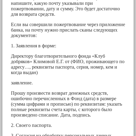
напишите, какую почту указывали при
пожертвовании, дату и сумму. Это будет достаточно
для возврата средств.
Если вы совершили пожертвование через приложение
банка, на почту нужно прислать сканы следующих
документов:
1. Заявления в форме:
Директору благотворительного фонда «Клуб
добряков» Климовой Е.Г. от (ФИО, проживающего по
адресу…, реквизиты паспорта, серия, номер, кем и
когда выдан)
заявление.
Прошу произвести возврат денежных средств,
ошибочно перечисленных в Фонд (дата) в размере
(сумма цифрами и прописью) по реквизитам: указать
полные реквизиты счета карты, с которого было
произведено списание. Дата, подпись.
2. Своего паспорта.
3. Согласия на обработку персональных данных