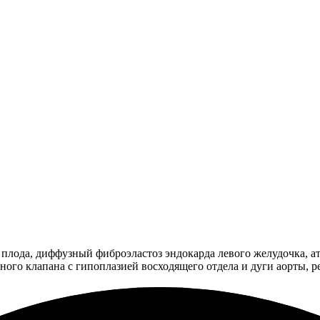
плода, диффузный фиброэластоз эндокарда левого желудочка, ат
ного клапана с гипоплазией восходящего отдела и дуги аорты, р