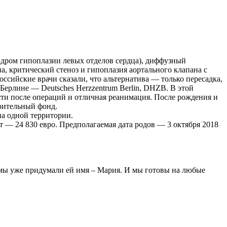
дром гипоплазии левых отделов сердца), диффузный
а, критический стеноз и гипоплазия аортального клапана с
оссийские врачи сказали, что альтернатива — только пересадка,
Берлине — Deutsches Herzzentrum Berlin, DHZB. В этой
ти после операций и отличная реанимация. После рождения и
орительный фонд.
на одной территории.
т — 24 830 евро. Предполагаемая дата родов — 3 октября 2018
 мы уже придумали ей имя – Мария. И мы готовы на любые