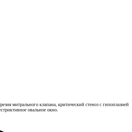
резия митрального клапана, критический стеноз с гипоплазией
естриктивное овальное окно.