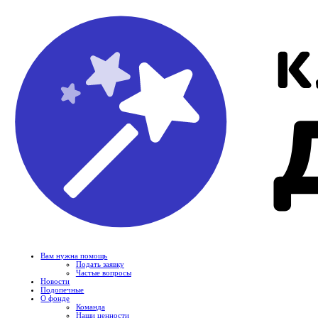
Вам нужна помощь
Подать заявку
Частые вопросы
Новости
Подопечные
О фонде
Команда
Наши ценности