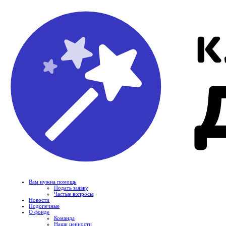
Вам нужна помощь
Подать заявку
Частые вопросы
Новости
Подопечные
О фонде
Команда
Наши ценности