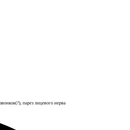
звонков(?), парез лицевого нерва