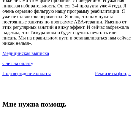
тоже нет. На этом фоне проблемы с поведением. И ужасная
пищевая избирательность. Он ест 3-4 продукта уже 4 года. Я
очень серьезно фильтрую нашу программу реабилитации. Я
уже не ставлю эксперименты. Я знаю, что нам нужны
постоянные занятия по программе АВА-терапии. Именно от
этих регулярных занятий я вижу эффект. И сейчас забрезжила
надежда, что Тимура можно будет научить печатать или
писать. Мы на правильном пути и останавливаться нам сейчас
никак нельзя».
Медицинская выписка
Счет на оплату
Подтверждение оплаты
Реквизиты фонда
Мне нужна помощь