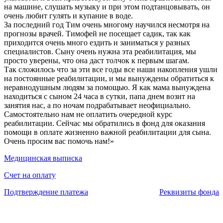
на машине, слушать музыку и при этом подтанцовывать, он
очень любит гулять и купание в воде.
За последний год Тим очень многому научился несмотря на
прогнозы врачей. Тимофей не посещает садик, так как
приходится очень много ездить и заниматься у разных
специалистов. Сыну очень нужна эта реабилитация, мы
просто уверены, что она даст толчок к первым шагам.
Так сложилось что за эти все годы все наши накопления ушли
на постоянные реабилитации, и мы вынуждены обратиться к
неравнодушным людям за помощью. Я как мама вынуждена
находиться с сыном 24 часа в сутки, папа днем возит на
занятия нас, а по ночам подрабатывает неофициально.
Самостоятельно нам не оплатить очередной курс
реабилитации. Сейчас мы обратились в фонд для оказания
помощи в оплате жизненно важной реабилитации для сына.
Очень просим вас помочь нам!»
Медицинская выписка
Счет на оплату
Подтверждение платежа
Реквизиты фонда