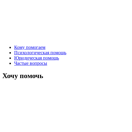
Кому помогаем
Психологическая помощь
Юридическая помощь
Частые вопросы
Хочу помочь