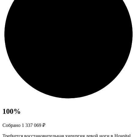
100
%
Собрано 1 337 069 ₽
Требуется восстановительная хирургия левой ноги в Hospital