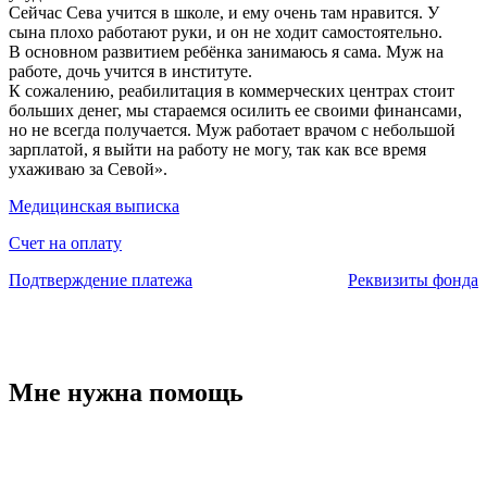
Сейчас Сева учится в школе, и ему очень там нравится. У
сына плохо работают руки, и он не ходит самостоятельно.
В основном развитием ребёнка занимаюсь я сама. Муж на
работе, дочь учится в институте.
К сожалению, реабилитация в коммерческих центрах стоит
больших денег, мы стараемся осилить ее своими финансами,
но не всегда получается. Муж работает врачом с небольшой
зарплатой, я выйти на работу не могу, так как все время
ухаживаю за Севой».
Медицинская выписка
Счет на оплату
Подтверждение платежа
Реквизиты фонда
Мне нужна помощь