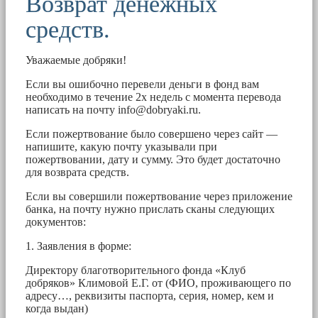
Возврат денежных
средств.
Уважаемые добряки!
Если вы ошибочно перевели деньги в фонд вам
необходимо в течение 2х недель с момента перевода
написать на почту
info@dobryaki.ru
.
Если пожертвование было совершено через сайт —
напишите, какую почту указывали при
пожертвовании, дату и сумму. Это будет достаточно
для возврата средств.
Если вы совершили пожертвование через приложение
банка, на почту нужно прислать сканы следующих
документов:
1. Заявления в форме:
Директору благотворительного фонда «Клуб
добряков» Климовой Е.Г. от (ФИО, проживающего по
адресу…, реквизиты паспорта, серия, номер, кем и
когда выдан)