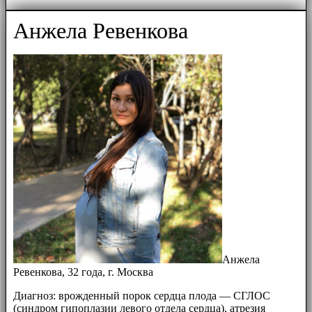
Анжела Ревенкова
Анжела
Ревенкова, 32 года, г. Москва
Диагноз: врожденный порок сердца плода — СГЛОС
(синдром гипоплазии левого отдела сердца), атрезия