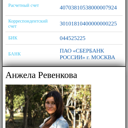
Расчетный счет
40703810538000007924
Корреспондентский
30101810400000000225
счет
044525225
БИК
ПАО «СБЕРБАНК
БАНК
РОССИИ» г. МОСКВА
Анжела Ревенкова