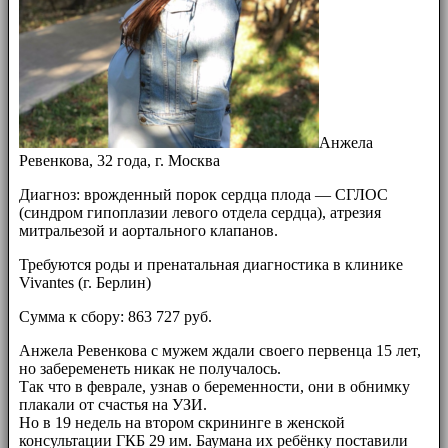
Анжела
Ревенкова, 32 года, г. Москва
Диагноз: врожденный порок сердца плода — СГЛОС
(синдром гипоплазии левого отдела сердца), атрезия
митральезой и аортального клапанов.
Требуются роды и пренатальная диагностика в клинике
Vivantes (г. Берлин)
Сумма к сбору: 863 727 руб.
Анжела Ревенкова с мужем ждали своего первенца 15 лет,
но забеременеть никак не получалось.
Так что в феврале, узнав о беременности, они в обнимку
плакали от счастья на УЗИ.
Но в 19 недель на втором скрининге в женской
консультации ГКБ 29 им. Баумана их ребёнку поставили