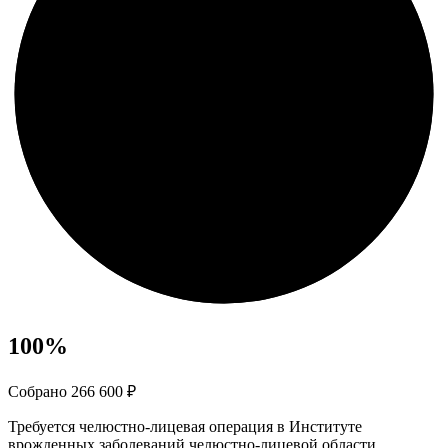
100
%
Собрано 266 600 ₽
Требуется челюстно-лицевая операция в Институте
врожденных заболеваний челюстно-лицевой области