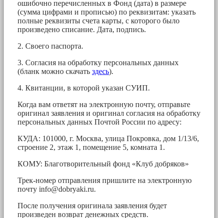
ошибочно перечисленных в Фонд (дата) в размере
(сумма цифрами и прописью) по реквизитам: указать
полные реквизиты счета карты, с которого было
произведено списание. Дата, подпись.
2. Своего паспорта.
3. Согласия на обработку персональных данных
(бланк можно скачать
здесь
).
4. Квитанции, в которой указан СУИП.
Когда вам ответят на электронную почту, отправьте
оригинал заявления и оригинал согласия на обработку
персональных данных Почтой России по адресу:
КУДА: 101000, г. Москва, улица Покровка, дом 1/13/6,
строение 2, этаж 1, помещение 5, комната 1.
КОМУ: Благотворительный фонд «Клуб добряков»
Трек-номер отправления пришлите на электронную
почту
info@dobryaki.ru
.
После получения оригинала заявления будет
произведен возврат денежных средств.