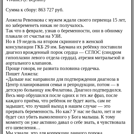
Сумма к сбору: 863 727 руб.
Анжела Ревенкова с мужем ждали своего первенца 15 лет,
но забеременеть никак не получалось.
Так что в феврале, узнав о беременности, они в обнимку
плакали от счастья на УЗИ.
Но в 19 недель на втором скрининге в женской
консультации ГКБ 29 им. Баумана их ребёнку поставили
диагноз врожденный порок сердца — СГЛОС (синдром
гипоплазии левого отдела сердца), атрезия митральезой и
аортального клапанов.
Проще говоря, не развита половина сердечка.
Пишет Анжела:
«Дальше нас направили для подтверждения диагноза в
Центр планирования семьи и репродукции, потом — в
детскую больницу им.Филатова. Диагноз подтвердился.
Весь мир обрушился после одних и тех же фраз, после
каждого приёма, что ребёнок не будет жить, сам не
задышит, что лучший выход в нашем случае — это
прервать беременность. Но как? У нас не было, нет и не
будет сил убить вымоленного у Бога малыша. К тому
моменту он уже активно давал о себе знать, я чувствовала
его шевеления…
Мы узнали, что для коррекции данного порока,