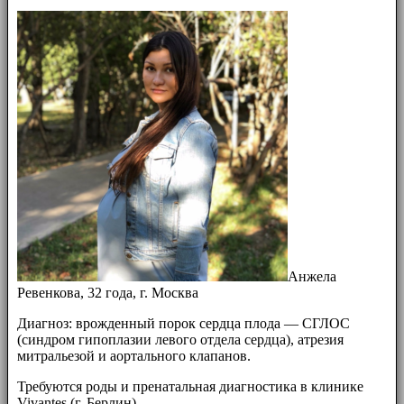
Анжела
Ревенкова, 32 года, г. Москва
Диагноз: врожденный порок сердца плода — СГЛОС
(синдром гипоплазии левого отдела сердца), атрезия
митральезой и аортального клапанов.
Требуются роды и пренатальная диагностика в клинике
Vivantes (г. Берлин)