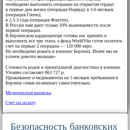
необходимо выполнить операции на открытом сердце:
в первые дни жизни (операция Норвуд); в 3-6 месяцев
(операция Гленн);
в 2,5-3 года (операция Фонтен).
В России нам дают только 10% выживаемости после
первой операции.
В Берлинском кардиоцентре готовы нас принять и
выполнить все три этапа, а фонд WorldVita готов оплатить
счет на первые 2 операции — 120 000 евро.
Но необходимо рожать в клинике Берлина. Иначе мы не
успеем довезти малыша».
⠀⠀
Стоимость родов и пренатальной диагностики в клинике
Vivantes составляет 863 727 р.
Проживание и медикаменты на 5 месяцев пребывания в
Берлине семья оплачивает самостоятельно.
Медицинская выписка
Счет на оплату
Безопасность банковских