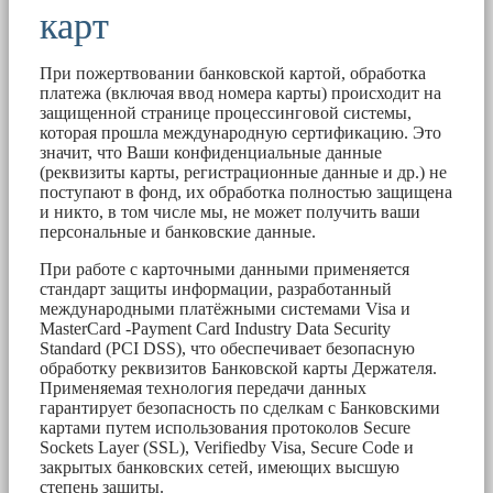
карт
При пожертвовании банковской картой, обработка
платежа (включая ввод номера карты) происходит на
защищенной странице процессинговой системы,
которая прошла международную сертификацию. Это
значит, что Ваши конфиденциальные данные
(реквизиты карты, регистрационные данные и др.) не
поступают в фонд, их обработка полностью защищена
и никто, в том числе мы, не может получить ваши
персональные и банковские данные.
При работе с карточными данными применяется
стандарт защиты информации, разработанный
международными платёжными системами Visa и
MasterCard -Payment Card Industry Data Security
Standard (PCI DSS), что обеспечивает безопасную
обработку реквизитов Банковской карты Держателя.
Применяемая технология передачи данных
гарантирует безопасность по сделкам с Банковскими
картами путем использования протоколов Secure
Sockets Layer (SSL), Verifiedby Visa, Secure Code и
закрытых банковских сетей, имеющих высшую
степень защиты.