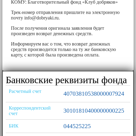
КОМУ: Благотворительный фонд «Клуб добряков»
Трек-номер отправления пришлите на электронную
почту
info@dobryaki.ru
.
После получения оригинала заявления будет
произведен возврат денежных средств.
Информируем вас о том, что возврат денежных
средств производится только на ту же банковскую
карту, с которой была произведена оплата.
Банковские реквизиты фонда
Расчетный счет
40703810538000007924
Корреспондентский
30101810400000000225
счет
044525225
БИК