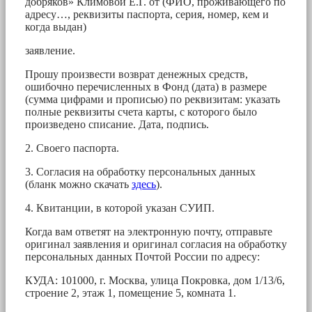
добряков» Климовой Е.Г. от (ФИО, проживающего по
адресу…, реквизиты паспорта, серия, номер, кем и
когда выдан)
заявление.
Прошу произвести возврат денежных средств,
ошибочно перечисленных в Фонд (дата) в размере
(сумма цифрами и прописью) по реквизитам: указать
полные реквизиты счета карты, с которого было
произведено списание. Дата, подпись.
2. Своего паспорта.
3. Согласия на обработку персональных данных
(бланк можно скачать
здесь
).
4. Квитанции, в которой указан СУИП.
Когда вам ответят на электронную почту, отправьте
оригинал заявления и оригинал согласия на обработку
персональных данных Почтой России по адресу:
КУДА: 101000, г. Москва, улица Покровка, дом 1/13/6,
строение 2, этаж 1, помещение 5, комната 1.