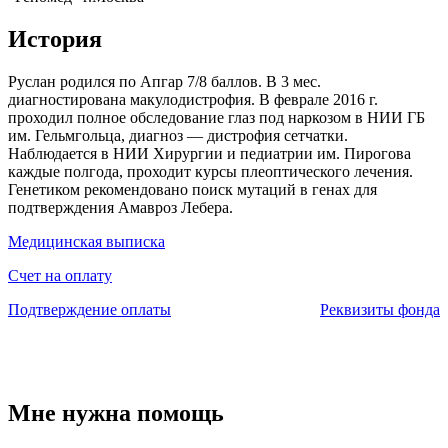
История
Руслан родился по Апгар 7/8 баллов. В 3 мес.
диагностирована макулодистрофия. В феврале 2016 г.
проходил полное обследование глаз под наркозом в НИИ ГБ
им. Гельмгольца, диагноз — дистрофия сетчатки.
Наблюдается в НИИ Хирургии и педиатрии им. Пирогова
каждые полгода, проходит курсы плеоптического лечения.
Генетиком рекомендовано поиск мутаций в генах для
подтверждения Амавроз Лебера.
Медицинская выписка
Счет на оплату
Подтверждение оплаты
Реквизиты фонда
Мне нужна помощь