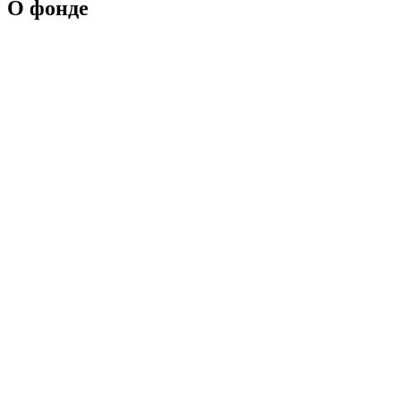
О фонде