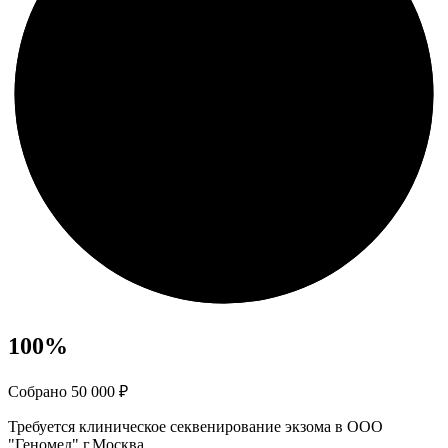
100
%
Собрано 50 000 ₽
Требуется клиническое секвенирование экзома в ООО
"Геномед" г.Москва