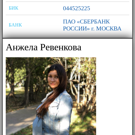
044525225
БИК
ПАО «СБЕРБАНК
БАНК
РОССИИ» г. МОСКВА
Анжела Ревенкова