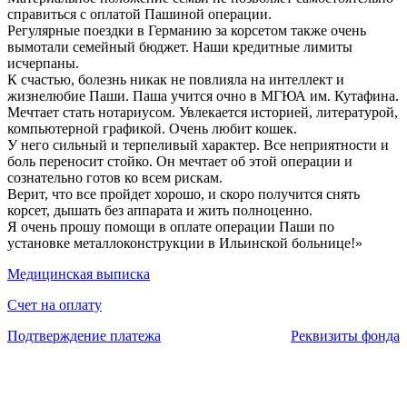
справиться с оплатой Пашиной операции.
Регулярные поездки в Германию за корсетом также очень
вымотали семейный бюджет. Наши кредитные лимиты
исчерпаны.
К счастью, болезнь никак не повлияла на интеллект и
жизнелюбие Паши. Паша учится очно в МГЮА им. Кутафина.
Мечтает стать нотариусом. Увлекается историей, литературой,
компьютерной графикой. Очень любит кошек.
У него сильный и терпеливый характер. Все неприятности и
боль переносит стойко. Он мечтает об этой операции и
сознательно готов ко всем рискам.
Верит, что все пройдет хорошо, и скоро получится снять
корсет, дышать без аппарата и жить полноценно.
Я очень прошу помощи в оплате операции Паши по
установке металлоконструкции в Ильинской больнице!»
Медицинская выписка
Счет на оплату
Подтверждение платежа
Реквизиты фонда