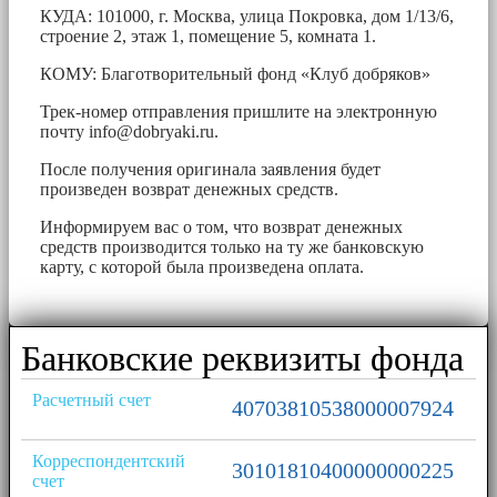
КУДА: 101000, г. Москва, улица Покровка, дом 1/13/6,
строение 2, этаж 1, помещение 5, комната 1.
КОМУ: Благотворительный фонд «Клуб добряков»
Трек-номер отправления пришлите на электронную
почту
info@dobryaki.ru
.
После получения оригинала заявления будет
произведен возврат денежных средств.
Информируем вас о том, что возврат денежных
средств производится только на ту же банковскую
карту, с которой была произведена оплата.
Банковские реквизиты фонда
Расчетный счет
40703810538000007924
Корреспондентский
30101810400000000225
счет