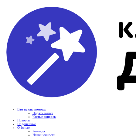
Вам нужна помощь
Подать заявку
Частые вопросы
Новости
Подопечные
О фонде
Команда
Наши ценности