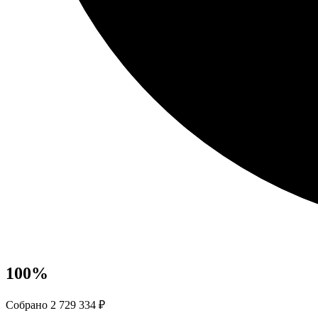
100
%
Собрано 2 729 334 ₽