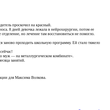
одитель проскочил на красный.
носа. 8 дней девочка лежала в нейрохирургии, потом ее
отделение, но лечение там восстановиться не помогло.
ся заново проходить школьную программу. Ей стало тяжело
сейчас!
ько муж — на металлургическом комбинате».
есяца занятий.
тации для Максима Волкова.