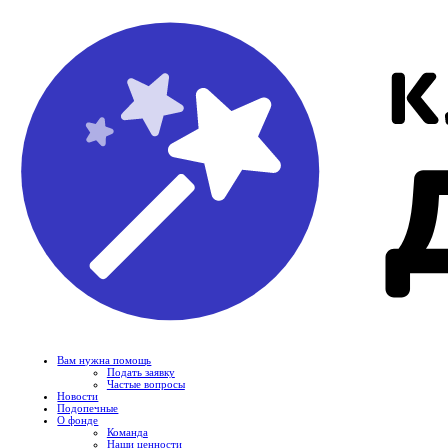
Вам нужна помощь
Подать заявку
Частые вопросы
Новости
Подопечные
О фонде
Команда
Наши ценности