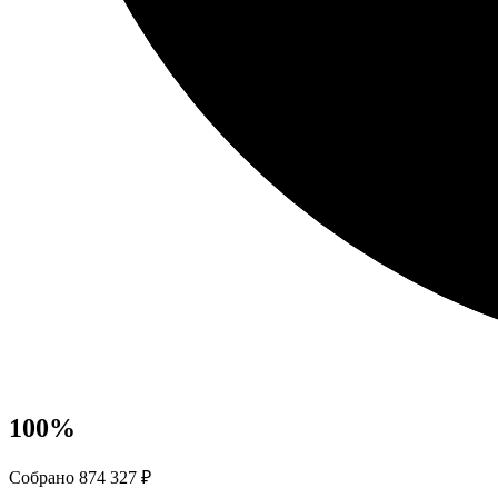
100
%
Собрано 874 327 ₽