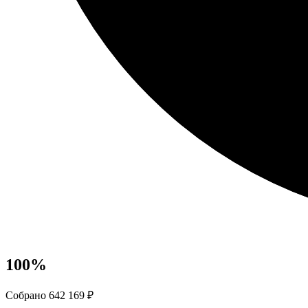
100
%
Собрано 642 169 ₽