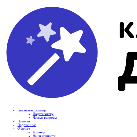
Вам нужна помощь
Подать заявку
Частые вопросы
Новости
Подопечные
О фонде
Команда
Наши ценности