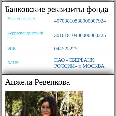
Банковские реквизиты фонда
Расчетный счет
40703810538000007924
Корреспондентский
30101810400000000225
счет
044525225
БИК
ПАО «СБЕРБАНК
БАНК
РОССИИ» г. МОСКВА
Анжела Ревенкова