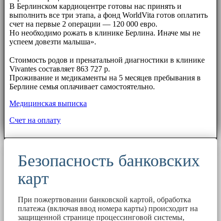
В Берлинском кардиоцентре готовы нас принять и
выполнить все три этапа, а фонд WorldVita готов оплатить
счет на первые 2 операции — 120 000 евро.
Но необходимо рожать в клинике Берлина. Иначе мы не
успеем довезти малыша».
⠀⠀
Стоимость родов и пренатальной диагностики в клинике
Vivantes составляет 863 727 р.
Проживание и медикаменты на 5 месяцев пребывания в
Берлине семья оплачивает самостоятельно.
Медицинская выписка
Счет на оплату
Безопасность банковских
карт
При пожертвовании банковской картой, обработка
платежа (включая ввод номера карты) происходит на
защищенной странице процессинговой системы,