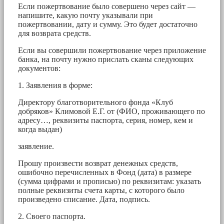
Если пожертвование было совершено через сайт —
напишите, какую почту указывали при
пожертвовании, дату и сумму. Это будет достаточно
для возврата средств.
Если вы совершили пожертвование через приложение
банка, на почту нужно прислать сканы следующих
документов:
1. Заявления в форме:
Директору благотворительного фонда «Клуб
добряков» Климовой Е.Г. от (ФИО, проживающего по
адресу…, реквизиты паспорта, серия, номер, кем и
когда выдан)
заявление.
Прошу произвести возврат денежных средств,
ошибочно перечисленных в Фонд (дата) в размере
(сумма цифрами и прописью) по реквизитам: указать
полные реквизиты счета карты, с которого было
произведено списание. Дата, подпись.
2. Своего паспорта.