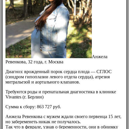
Анжела
Ревенкова, 32 года, г. Москва
Диагноз: врожденный порок сердца плода — СГЛОС
(синдром гипоплазии левого отдела сердца), атрезия
митральезой и аортального клапанов.
Требуются роды и пренатальная диагностика в клинике
Vivantes (г. Берлин)
Сумма к сбору: 863 727 руб.
Анжела Ревенкова с мужем ждали своего первенца 15 лет,
но забеременеть никак не получалось.
Так что в феврале, узнав о беременности, они в обнимку