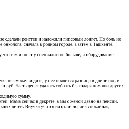
узе сделали рентген и наложили гипсовый лонгет. Но боль не
 онколога, сначала в родном городе, а затем в Ташкенте.
у что там и опыт у специалистов больше, и оборудование
ка не сможет ходить, у нее появится разница в длине ног, и
лн руб. Часть денег удалось собрать благодаря помощи других
бходимую сумму.
тей. Мама сейчас в декрете, а мы с женой давно на пенсии.
ьных детей. Внучка учится на отлично, она спокойная,