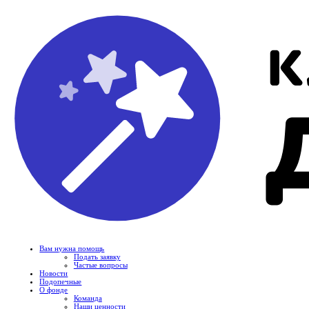
Вам нужна помощь
Подать заявку
Частые вопросы
Новости
Подопечные
О фонде
Команда
Наши ценности