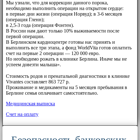
Мы узнали, что для коррекции данного порока,
необходимо выполнить операции на открытом сердце:
в первые дни жизни (операция Норвуд); в 3-6 месяцев
(операция Гленн);
в 2,5-3 года (операция Фонтен).
В России нам дают только 10% выживаемости после
первой операции.
В Берлинском кардиоцентре готовы нас принять и
выполнить все три этапа, а фонд WorldVita готов оплатить
счет на первые 2 операции — 120 000 евро.
Но необходимо рожать в клинике Берлина. Иначе мы не
успеем довезти малыша».
⠀⠀
Стоимость родов и пренатальной диагностики в клинике
Vivantes составляет 863 727 р.
Проживание и медикаменты на 5 месяцев пребывания в
Берлине семья оплачивает самостоятельно.
Медицинская выписка
Счет на оплату
Безопасность банковских