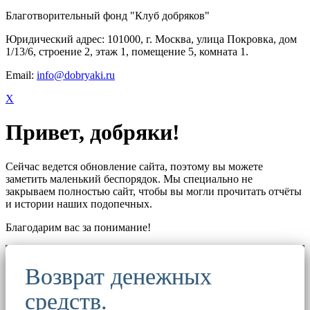
Благотворительный фонд "Клуб добряков"
Юридический адрес: 101000, г. Москва, улица Покровка, дом
1/13/6, строение 2, этаж 1, помещение 5, комната 1.
Email:
info@dobryaki.ru
X
Привет, добряки!
Сейчас ведется обновление сайта, поэтому вы можете
заметить маленький беспорядок. Мы специально не
закрываем полностью сайт, чтобы вы могли прочитать отчёты
и истории наших подопечных.
Благодарим вас за понимание!
Возврат денежных
средств.