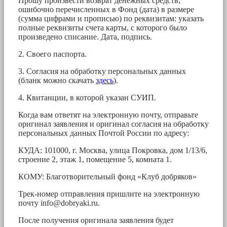
Прошу произвести возврат денежных средств,
ошибочно перечисленных в Фонд (дата) в размере
(сумма цифрами и прописью) по реквизитам: указать
полные реквизиты счета карты, с которого было
произведено списание. Дата, подпись.
2. Своего паспорта.
3. Согласия на обработку персональных данных
(бланк можно скачать
здесь
).
4. Квитанции, в которой указан СУИП.
Когда вам ответят на электронную почту, отправьте
оригинал заявления и оригинал согласия на обработку
персональных данных Почтой России по адресу:
КУДА: 101000, г. Москва, улица Покровка, дом 1/13/6,
строение 2, этаж 1, помещение 5, комната 1.
КОМУ: Благотворительный фонд «Клуб добряков»
Трек-номер отправления пришлите на электронную
почту
info@dobryaki.ru
.
После получения оригинала заявления будет