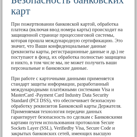
карт
При пожертвовании банковской картой, обработка
платежа (включая ввод номера карты) происходит на
защищенной странице процессинговой системы,
которая прошла международную сертификацию. Это
значит, что Ваши конфиденциальные данные
(реквизиты карты, регистрационные данные и др.) не
поступают в фонд, их обработка полностью защищена
и никто, в том числе мы, не может получить ваши
персональные и банковские данные.
При работе с карточными данными применяется
стандарт защиты информации, разработанный
международными платёжными системами Visa и
MasterCard -Payment Card Industry Data Security
Standard (PCI DSS), что обеспечивает безопасную
обработку реквизитов Банковской карты Держателя.
Применяемая технология передачи данных
гарантирует безопасность по сделкам с Банковскими
картами путем использования протоколов Secure
Sockets Layer (SSL), Verifiedby Visa, Secure Code и
закрытых банковских сетей, имеющих высшую