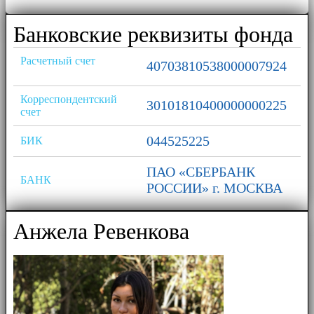
Банковские реквизиты фонда
Расчетный счет
40703810538000007924
Корреспондентский
30101810400000000225
счет
044525225
БИК
ПАО «СБЕРБАНК
БАНК
РОССИИ» г. МОСКВА
Анжела Ревенкова