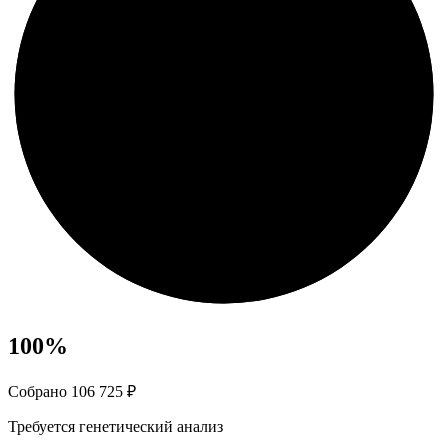
100
%
Собрано 106 725 ₽
Требуется генетический анализ