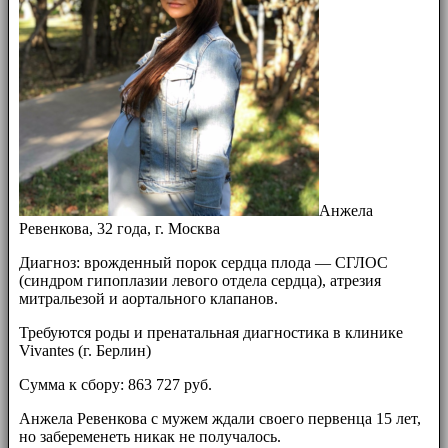
Анжела
Ревенкова, 32 года, г. Москва
Диагноз: врожденный порок сердца плода — СГЛОС
(синдром гипоплазии левого отдела сердца), атрезия
митральезой и аортального клапанов.
Требуются роды и пренатальная диагностика в клинике
Vivantes (г. Берлин)
Сумма к сбору: 863 727 руб.
Анжела Ревенкова с мужем ждали своего первенца 15 лет,
но забеременеть никак не получалось.