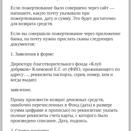
Если пожертвование было совершено через сайт —
напишите, какую почту указывали при
пожертвовании, дату и сумму. Это будет достаточно
для возврата средств.
Если вы совершили пожертвование через приложение
банка, на почту нужно прислать сканы следующих
документов:
1. Заявления в форме:
Директору благотворительного фонда «Клуб
добряков» Климовой Е.Г. от (ФИО, проживающего по
адресу…, реквизиты паспорта, серия, номер, кем и
когда выдан)
заявление.
Прошу произвести возврат денежных средств,
ошибочно перечисленных в Фонд (дата) в размере
(сумма цифрами и прописью) по реквизитам: указать
полные реквизиты счета карты, с которого было
произведено списание. Дата, подпись.
2. Своего паспорта.