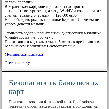
первой операции.
В Берлинском кардиоцентре готовы нас принять и
выполнить все три этапа, а фонд WorldVita готов оплатить
счет на первые 2 операции — 120 000 евро.
Но необходимо рожать в клинике Берлина. Иначе мы не
успеем довезти малыша».
⠀⠀
Стоимость родов и пренатальной диагностики в клинике
Vivantes составляет 863 727 р.
Проживание и медикаменты на 5 месяцев пребывания в
Берлине семья оплачивает самостоятельно.
Медицинская выписка
Счет на оплату
Безопасность банковских
карт
При пожертвовании банковской картой, обработка
платежа (включая ввод номера карты) происходит на