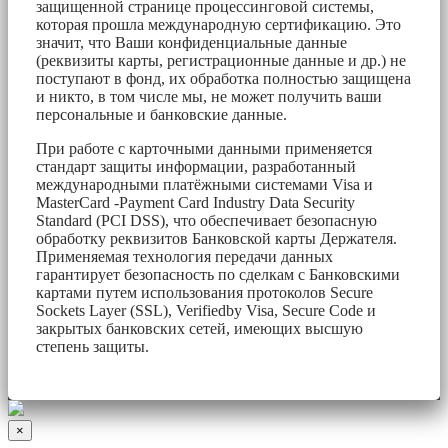
защищенной странице процессинговой системы,
которая прошла международную сертификацию. Это
значит, что Ваши конфиденциальные данные
(реквизиты карты, регистрационные данные и др.) не
поступают в фонд, их обработка полностью защищена
и никто, в том числе мы, не может получить ваши
персональные и банковские данные.
При работе с карточными данными применяется
стандарт защиты информации, разработанный
международными платёжными системами Visa и
MasterCard -Payment Card Industry Data Security
Standard (PCI DSS), что обеспечивает безопасную
обработку реквизитов Банковской карты Держателя.
Применяемая технология передачи данных
гарантирует безопасность по сделкам с Банковскими
картами путем использования протоколов Secure
Sockets Layer (SSL), Verifiedby Visa, Secure Code и
закрытых банковских сетей, имеющих высшую
степень защиты.
×